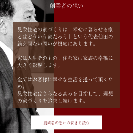
創業者の想い
晃栄住宅の家づくりは「幸せに暮らせる家
とはどういう家だろう」という代表仙田の
絶え間ない問いが根底にあります。
家は人生そのもの。住む家は家族の幸福に
大きく影響します。
全てはお客様に幸せな生活を送って頂くた
め。
晃栄住宅はさらなる高みを目指して、理想
の家づくりを追求し続けます。
創業者の想いの続きを読む