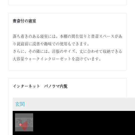
書斎付の寝室
落ち着きのある寝室には、本棚の間仕切りと書斎スペースがあ
り就寝前に読書や趣味での使用もできます。
さらに、その隣には、洋服のサイズ、丈に合わせて収納できる
大容量ウォークインクローゼットを設けています。
インターネット パノラマ内覧