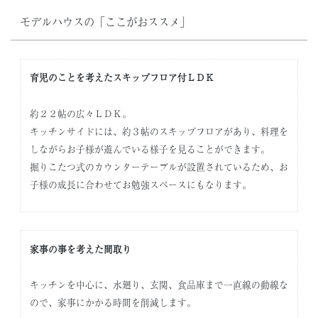
モデルハウスの「ここがおススメ」
育児のことを考えたスキップフロア付ＬＤＫ
約２２帖の広々ＬＤＫ。
キッチンサイドには、約３帖のスキップフロアがあり、料理を
しながらお子様が遊んでいる様子を見ることができます。
掘りこたつ式のカウンターテーブルが設置されているため、お
子様の成長に合わせてお勉強スペースにもなります。
家事の事を考えた間取り
キッチンを中心に、水廻り、玄関、食品庫まで一直線の動線な
ので、家事にかかる時間を削減します。