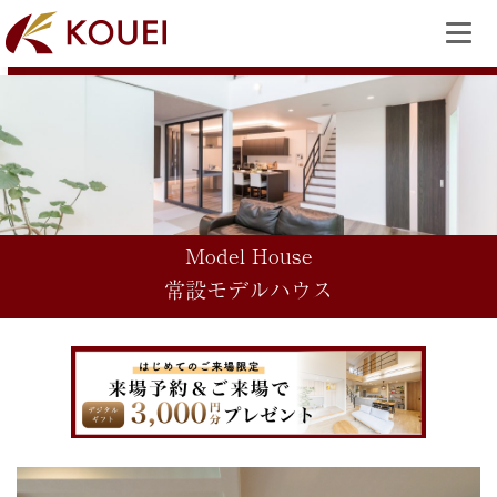
Model House
常設モデルハウス