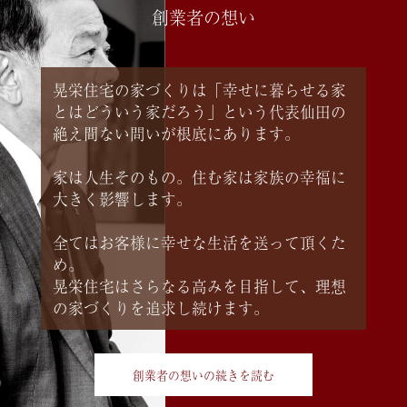
創業者の想い
晃栄住宅の家づくりは「幸せに暮らせる家
とはどういう家だろう」という代表仙田の
絶え間ない問いが根底にあります。
家は人生そのもの。住む家は家族の幸福に
大きく影響します。
全てはお客様に幸せな生活を送って頂くた
め。
晃栄住宅はさらなる高みを目指して、理想
の家づくりを追求し続けます。
創業者の想いの続きを読む