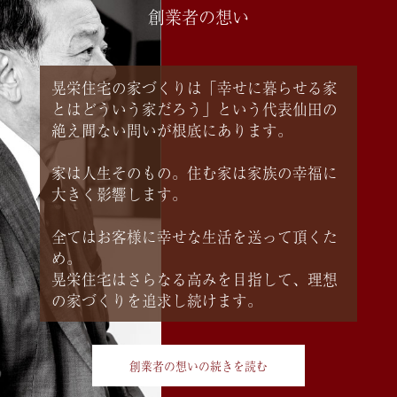
創業者の想い
晃栄住宅の家づくりは「幸せに暮らせる家
とはどういう家だろう」という代表仙田の
絶え間ない問いが根底にあります。
家は人生そのもの。住む家は家族の幸福に
大きく影響します。
全てはお客様に幸せな生活を送って頂くた
め。
晃栄住宅はさらなる高みを目指して、理想
の家づくりを追求し続けます。
創業者の想いの続きを読む