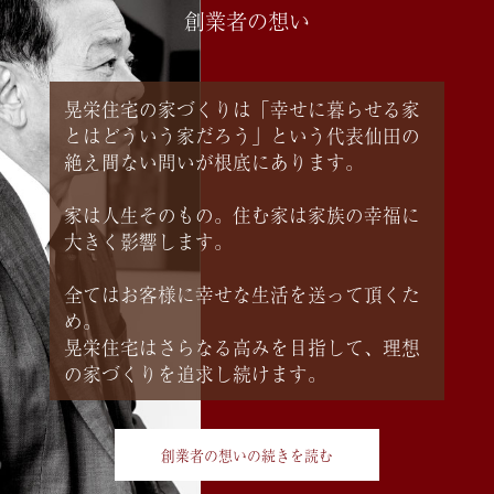
創業者の想い
晃栄住宅の家づくりは「幸せに暮らせる家
とはどういう家だろう」という代表仙田の
絶え間ない問いが根底にあります。
家は人生そのもの。住む家は家族の幸福に
大きく影響します。
全てはお客様に幸せな生活を送って頂くた
め。
晃栄住宅はさらなる高みを目指して、理想
の家づくりを追求し続けます。
創業者の想いの続きを読む