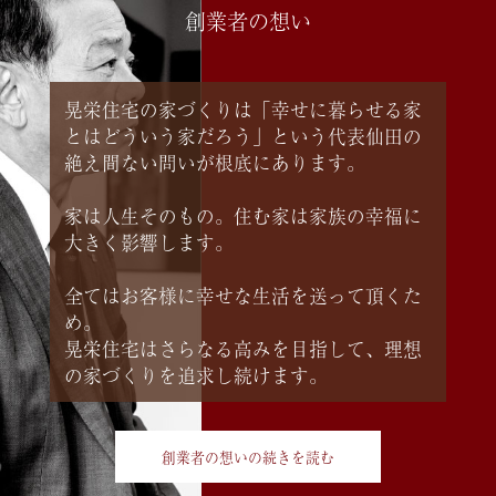
創業者の想い
晃栄住宅の家づくりは「幸せに暮らせる家
とはどういう家だろう」という代表仙田の
絶え間ない問いが根底にあります。
家は人生そのもの。住む家は家族の幸福に
大きく影響します。
全てはお客様に幸せな生活を送って頂くた
め。
晃栄住宅はさらなる高みを目指して、理想
の家づくりを追求し続けます。
創業者の想いの続きを読む