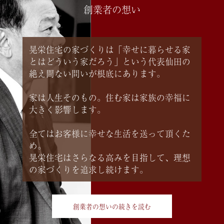
創業者の想い
晃栄住宅の家づくりは「幸せに暮らせる家
とはどういう家だろう」という代表仙田の
絶え間ない問いが根底にあります。
家は人生そのもの。住む家は家族の幸福に
大きく影響します。
全てはお客様に幸せな生活を送って頂くた
め。
晃栄住宅はさらなる高みを目指して、理想
の家づくりを追求し続けます。
創業者の想いの続きを読む