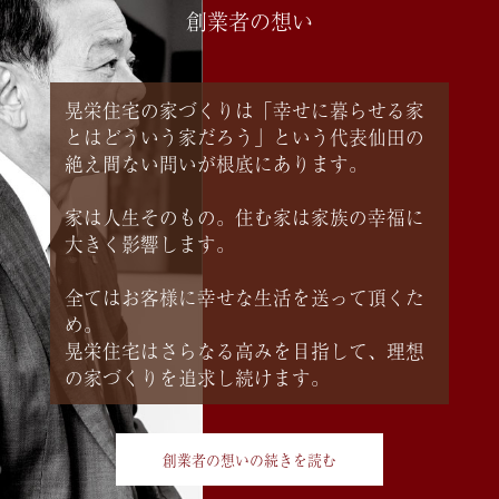
創業者の想い
晃栄住宅の家づくりは「幸せに暮らせる家
とはどういう家だろう」という代表仙田の
絶え間ない問いが根底にあります。
家は人生そのもの。住む家は家族の幸福に
大きく影響します。
全てはお客様に幸せな生活を送って頂くた
め。
晃栄住宅はさらなる高みを目指して、理想
の家づくりを追求し続けます。
創業者の想いの続きを読む