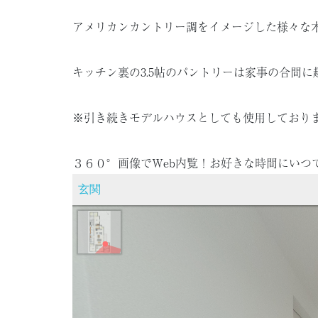
アメリカンカントリー調をイメージした様々な
キッチン裏の3.5帖のパントリーは家事の合間
※引き続きモデルハウスとしても使用しており
３６０°画像でWeb内覧！お好きな時間にいつ