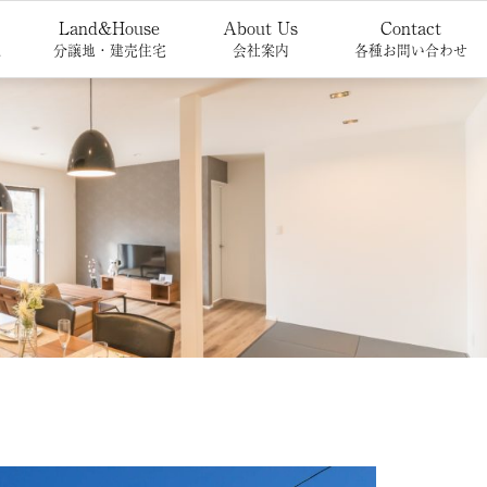
Land&House
About Us
Contact
報
分譲地・建売住宅
会社案内
各種お問い合わせ