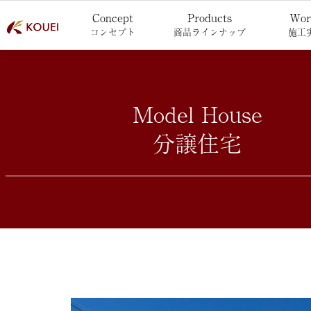
Concept
Products
Wor
コンセプト
商品ラインナップ
施工
Model House
分譲住宅