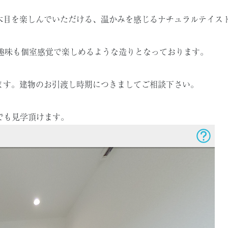
木目を楽しんでいただける、温かみを感じるナチュラルテイス
に趣味も個室感覚で楽しめるような造りとなっております。
ます。建物のお引渡し時期につきましてご相談下さい。
でも見学頂けます。