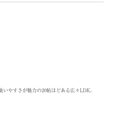
集いやすさが魅力の20帖ほどある広々LDK。