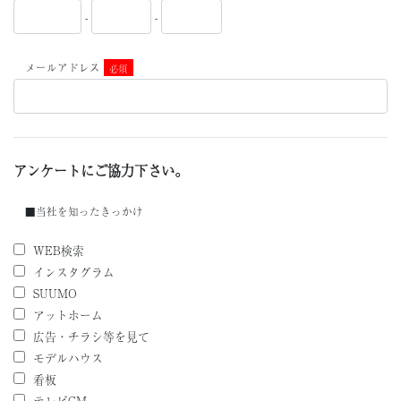
-
-
メールアドレス
必須
アンケートにご協力下さい。
■当社を知ったきっかけ
WEB検索
インスタグラム
SUUMO
アットホーム
広告・チラシ等を見て
モデルハウス
看板
テレビCM