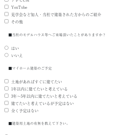
YouTube
見学会など知人・当社で建築された方からのご紹介
その他
■当社のモデルハウス等へご来場頂いたことがありますか？
はい
いいえ
■マイホーム建築のご予定
土地があればすぐに建てたい
1年以内に建てたいと考えている
3年～5年以内に建てたいと考えている
建てたいと考えているが予定はない
全く予定はない
■建築用土地の有無を教えて下さい。