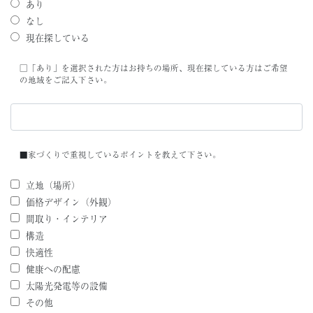
あり
なし
現在探している
□「あり」を選択された方はお持ちの場所、現在探している方はご希望
の地域をご記入下さい。
■家づくりで重視しているポイントを教えて下さい。
立地（場所）
価格デザイン（外観）
間取り・インテリア
構造
快適性
健康への配慮
太陽光発電等の設備
その他