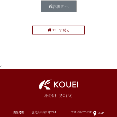
TOPに戻る
<
株式会社 晃栄住宅
鹿児島店
鹿児島市山田町377-1
TEL
099-275-6333
MAP