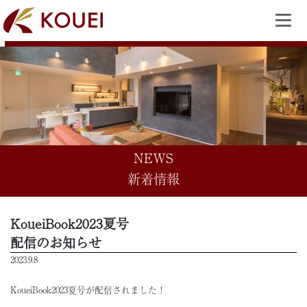
NEWS
新着情報
KoueiBook2023夏号
配信のお知らせ
2023.9.8
KoueiBook2023夏号が配信されました！