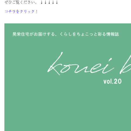
ぜひご覧ください。 ↓↓↓↓↓
コチラをクリック！