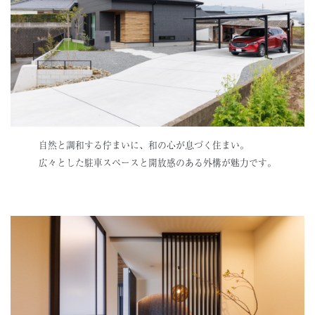
自然と調和する佇まいに、和の心が息づく住まい。
広々とした駐車スペースと開放感のある外構が魅力です。