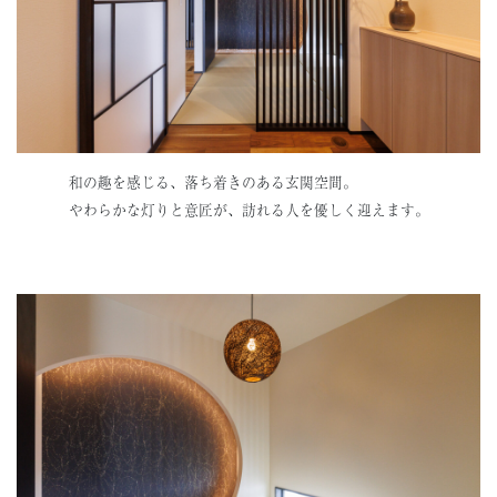
和の趣を感じる、落ち着きのある玄関空間。
やわらかな灯りと意匠が、訪れる人を優しく迎えます。