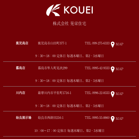
株式会社 晃栄住宅
鹿児島店
鹿児島市山田町377-1
TEL
099-275-6333
MAP
9：30～18：00 定休日 毎週木曜日、第2・3水曜日
霧島店
霧島市隼人町見次299
TEL
0995-42-9333
MAP
9：30～18：00 定休日 毎週木曜日、第2・3水曜日
川内店
薩摩川内市平佐町1716-1
TEL
0996-22-8333
MAP
9：30～18：00 定休日 毎週木曜日、第2・3水曜日
姶良展示場
姶良市西餅田216-1
TEL
0995-55-8860
MAP
10：00～17：00 定休日 毎週木曜日、第2・3水曜日