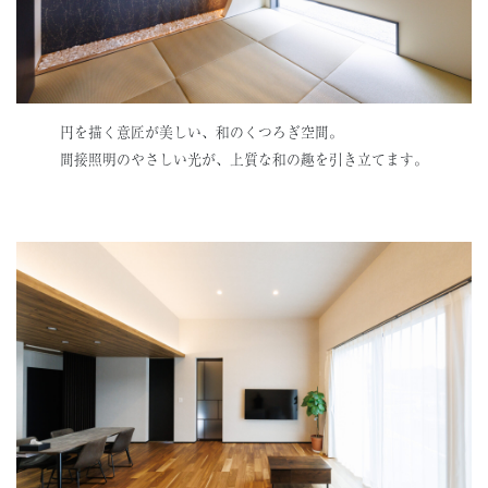
円を描く意匠が美しい、和のくつろぎ空間。
間接照明のやさしい光が、上質な和の趣を引き立てます。