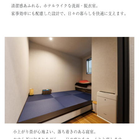
清潔感あふれる、ホテルライクな洗面・脱衣室。
家事効率にも配慮した設計で、日々の暮らしを快適に支えます。
小上がり畳が心地よい、落ち着きのある寝室。