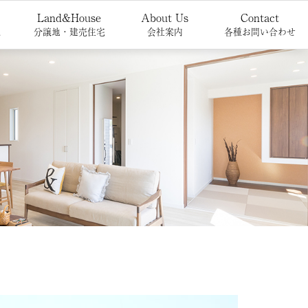
Land&House
About Us
Contact
報
分譲地・建売住宅
会社案内
各種お問い合わせ