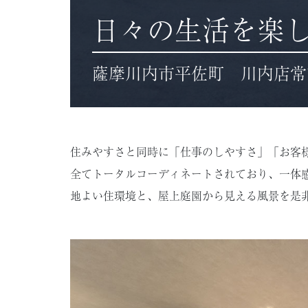
日々の生活を楽
薩摩川内市平佐町 川内店常
住みやすさと同時に「仕事のしやすさ」「お客
全てトータルコーディネートされており、一体感
地よい住環境と、屋上庭園から見える風景を是