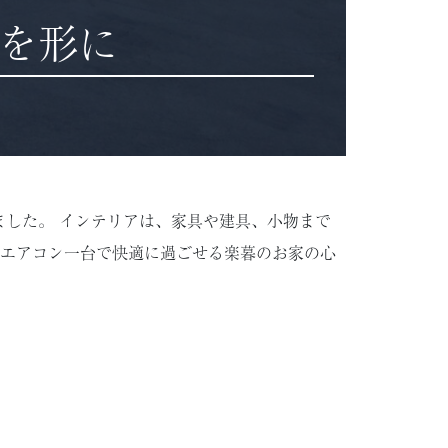
を形に
した。 インテリアは、家具や建具、小物まで
 エアコン一台で快適に過ごせる楽暮のお家の心