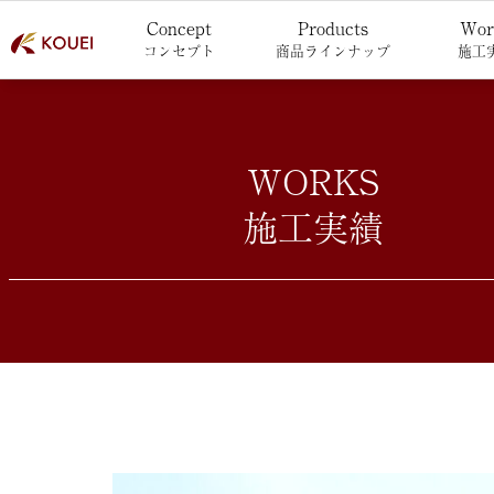
Concept
Products
Wor
コンセプト
商品ラインナップ
施工
WORKS
施工実績