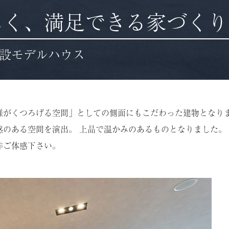
しく、満足できる家づくり
設モデルハウス
様がくつろげる空間」としての側面にもこだわった建物となりま
のある空間を演出。 上品で温かみのあるものとなりました。
非ご体感下さい。