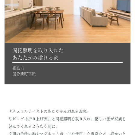
間接照明を取り入れた
あたたかみ溢れる家
霧島市
国分新町平屋
ナチュラルテイストのあたたかみ溢れるお家。
リビングは折り上げ天井と間接照明を取り入れ、優しい光が家族を
包んでくれるような空間に。
玄関の手洗い器やマグネットボードを使用した書斎など、細かいと