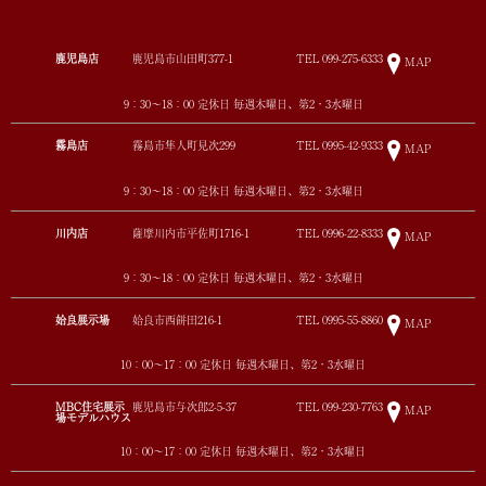
鹿児島店
鹿児島市山田町377-1
TEL
099-275-6333
MAP
9：30～18：00 定休日 毎週木曜日、第2・3水曜日
霧島店
霧島市隼人町見次299
TEL
0995-42-9333
MAP
9：30～18：00 定休日 毎週木曜日、第2・3水曜日
川内店
薩摩川内市平佐町1716-1
TEL
0996-22-8333
MAP
9：30～18：00 定休日 毎週木曜日、第2・3水曜日
姶良展示場
姶良市西餅田216-1
TEL
0995-55-8860
MAP
10：00～17：00 定休日 毎週木曜日、第2・3水曜日
MBC住宅展示
鹿児島市与次郎2-5-37
TEL
099-230-7763
MAP
場モデルハウス
10：00～17：00 定休日 毎週木曜日、第2・3水曜日