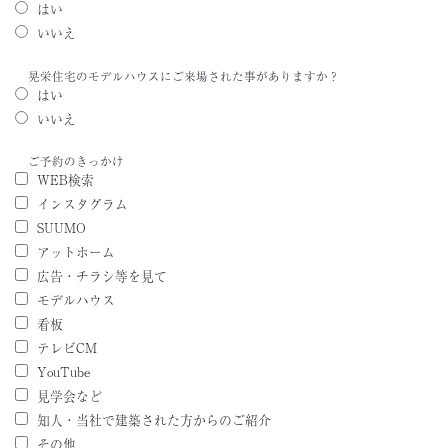
はい
いいえ
晃栄住宅のモデルハウスにご来場された事がありますか？
はい
いいえ
ご予約のきっかけ
WEB検索
インスタグラム
SUUMO
アットホーム
広告・チラシ等を見て
モデルハウス
看板
テレビCM
YouTube
見学会など
知人・当社で建築された方からのご紹介
その他