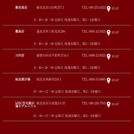
鹿児島店
鹿児島市山田町377-1
TEL
099-275-6333
MAP
9：30～18：00 定休日 毎週木曜日、第2・3水曜日
霧島店
霧島市隼人町見次299
TEL
0995-42-9333
MAP
9：30～18：00 定休日 毎週木曜日、第2・3水曜日
川内店
薩摩川内市平佐町1716-1
TEL
0996-22-8333
MAP
9：30～18：00 定休日 毎週木曜日、第2・3水曜日
姶良展示場
姶良市西餅田216-1
TEL
0995-55-8860
MAP
10：00～17：00 定休日 毎週木曜日、第2・3水曜日
MBC住宅展示
鹿児島市与次郎2-5-37
TEL
099-230-7763
MAP
場モデルハウス
10：00～17：00 定休日 毎週木曜日、第2・3水曜日