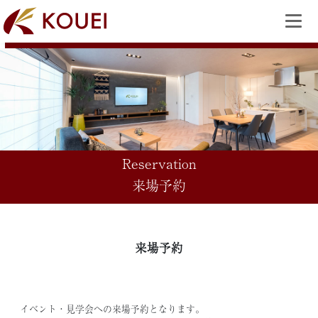
Reservation
来場予約
来場予約
イベント・見学会への来場予約となります。