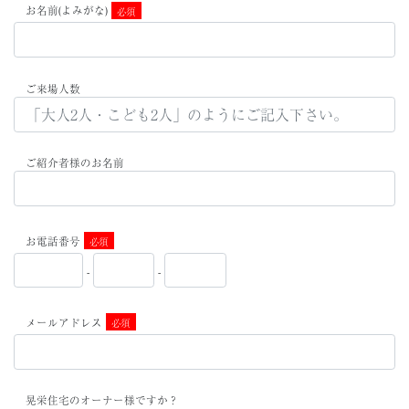
お名前(よみがな)
必須
ご来場人数
ご紹介者様のお名前
お電話番号
必須
-
-
メールアドレス
必須
晃栄住宅のオーナー様ですか？