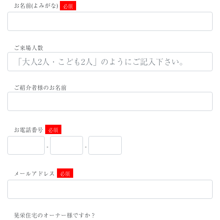
お名前(よみがな)
必須
ご来場人数
ご紹介者様のお名前
お電話番号
必須
-
-
メールアドレス
必須
晃栄住宅のオーナー様ですか？