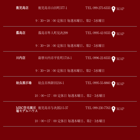
鹿児島店
鹿児島市山田町377-1
TEL
099-275-6333
MAP
9：30～18：00 定休日 毎週木曜日、第2・3水曜日
霧島店
霧島市隼人町見次299
TEL
0995-42-9333
MAP
9：30～18：00 定休日 毎週木曜日、第2・3水曜日
川内店
薩摩川内市平佐町1716-1
TEL
0996-22-8333
MAP
9：30～18：00 定休日 毎週木曜日、第2・3水曜日
姶良展示場
姶良市西餅田216-1
TEL
0995-55-8860
MAP
10：00～17：00 定休日 毎週木曜日、第2・3水曜日
MBC住宅展示
鹿児島市与次郎2-5-37
TEL
099-230-7763
MAP
場モデルハウス
10：00～17：00 定休日 毎週木曜日、第2・3水曜日