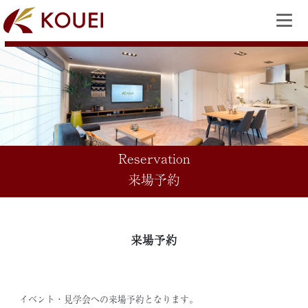
Reservation
来場予約
来場予約
イベント・見学会への来場予約となります。