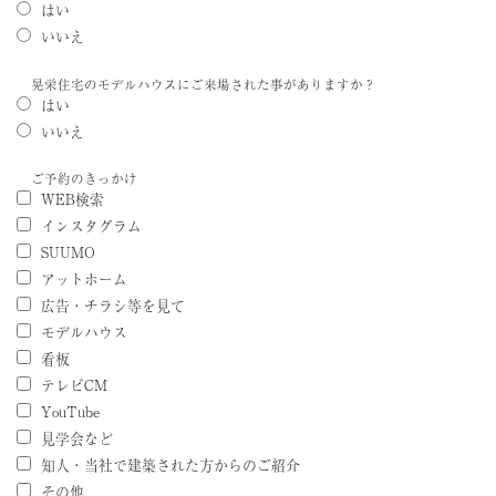
はい
いいえ
晃栄住宅のモデルハウスにご来場された事がありますか？
はい
いいえ
ご予約のきっかけ
WEB検索
インスタグラム
SUUMO
アットホーム
広告・チラシ等を見て
モデルハウス
看板
テレビCM
YouTube
見学会など
知人・当社で建築された方からのご紹介
その他