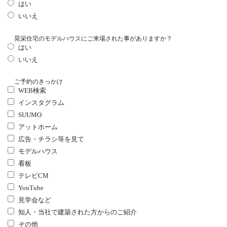
はい
いいえ
晃栄住宅のモデルハウスにご来場された事がありますか？
はい
いいえ
ご予約のきっかけ
WEB検索
インスタグラム
SUUMO
アットホーム
広告・チラシ等を見て
モデルハウス
看板
テレビCM
YouTube
見学会など
知人・当社で建築された方からのご紹介
その他