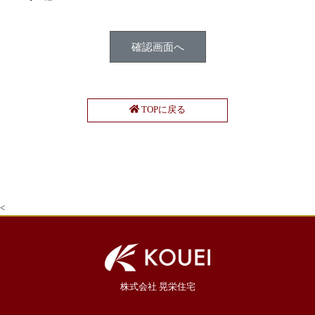
TOPに戻る
<
株式会社 晃栄住宅