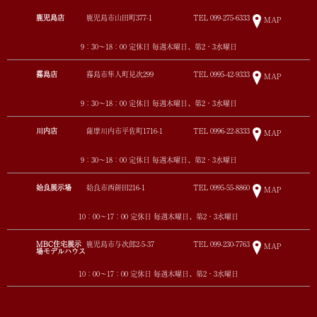
鹿児島店
鹿児島市山田町377-1
TEL
099-275-6333
MAP
9：30～18：00 定休日 毎週木曜日、第2・3水曜日
霧島店
霧島市隼人町見次299
TEL
0995-42-9333
MAP
9：30～18：00 定休日 毎週木曜日、第2・3水曜日
川内店
薩摩川内市平佐町1716-1
TEL
0996-22-8333
MAP
9：30～18：00 定休日 毎週木曜日、第2・3水曜日
姶良展示場
姶良市西餅田216-1
TEL
0995-55-8860
MAP
10：00～17：00 定休日 毎週木曜日、第2・3水曜日
MBC住宅展示
鹿児島市与次郎2-5-37
TEL
099-230-7763
MAP
場モデルハウス
10：00～17：00 定休日 毎週木曜日、第2・3水曜日