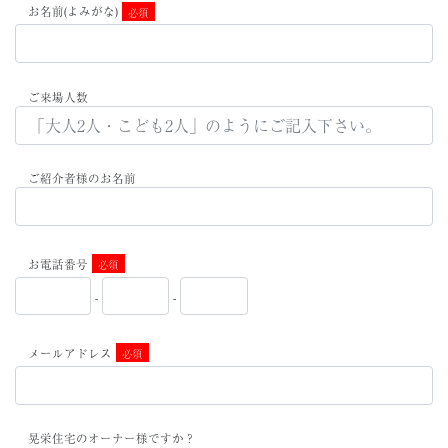
お名前(よみがな)
必須
ご来場人数
ご紹介者様のお名前
お電話番号
必須
-
-
メールアドレス
必須
晃栄住宅のオーナー様ですか？