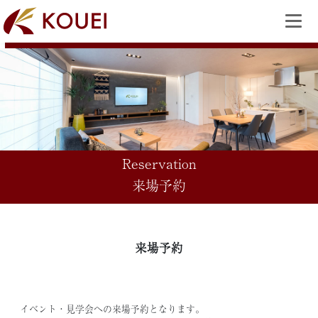
Reservation
来場予約
来場予約
イベント・見学会への来場予約となります。