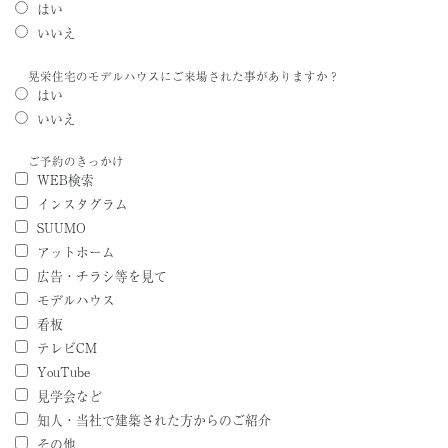
はい
いいえ
晃栄住宅のモデルハウスにご来場された事がありますか？
はい
いいえ
ご予約のきっかけ
WEB検索
インスタグラム
SUUMO
アットホーム
広告・チラシ等を見て
モデルハウス
看板
テレビCM
YouTube
見学会など
知人・当社で建築された方からのご紹介
その他