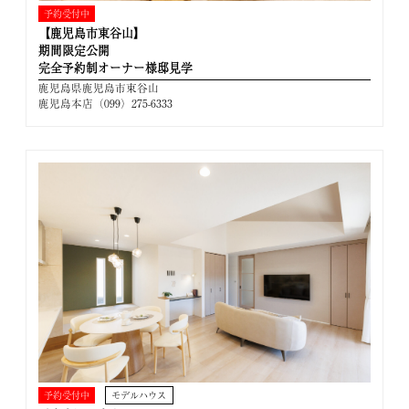
予約受付中
【鹿児島市東谷山】
期間限定公開
完全予約制オーナー様邸見学
鹿児島県鹿児島市東谷山
鹿児島本店（099）275-6333
予約受付中
モデルハウス