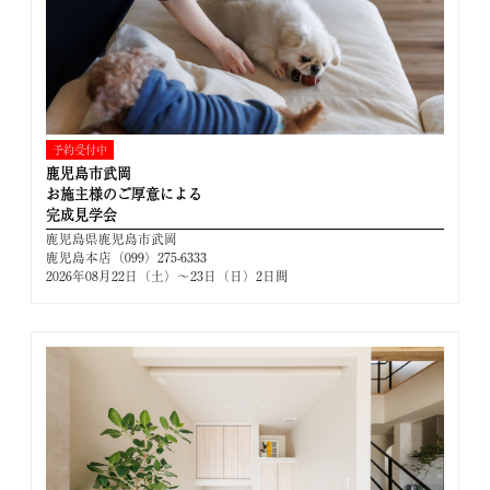
予約受付中
鹿児島市武岡
お施主様のご厚意による
完成見学会
鹿児島県鹿児島市武岡
鹿児島本店（099）275-6333
2026年08月22日（土）～23日（日）2日間