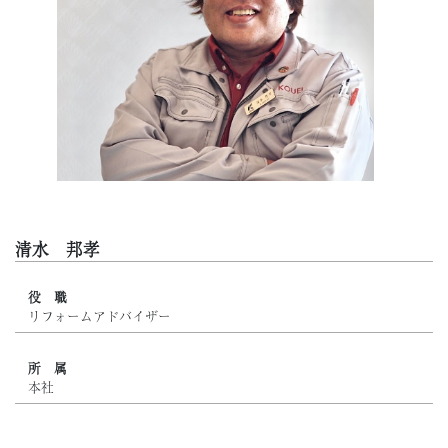
清水 邦孝
役 職
リフォームアドバイザー
所 属
本社