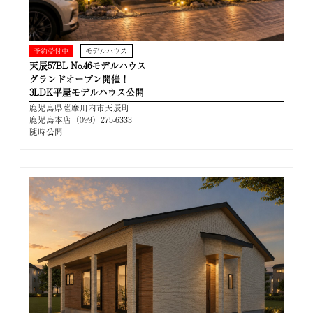
予約受付中
モデルハウス
天辰57BL No.46モデルハウス
グランドオープン開催！
3LDK平屋モデルハウス公開
鹿児島県薩摩川内市天辰町
鹿児島本店（099）275-6333
随時公開