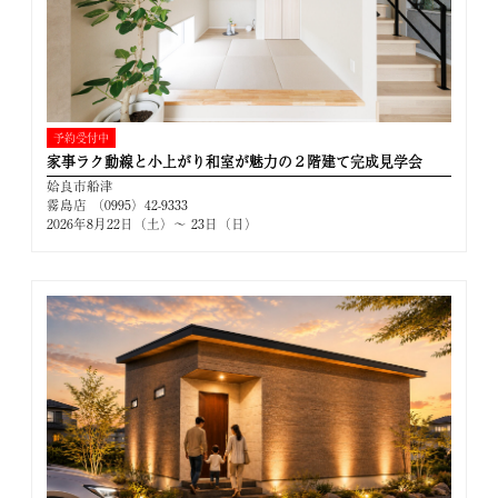
予約受付中
家事ラク動線と小上がり和室が魅力の２階建て完成見学会
姶良市船津
霧島店 （0995）42-9333
2026年8月22日（土）～ 23日（日）