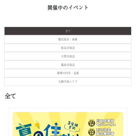
開催中のイベント
全て
鹿児島市・南薩
姶良市周辺
日置市周辺
霧島市周辺
薩摩川内市・北薩
大隅半島エリア
全て