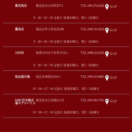
鹿児島店
鹿児島市山田町377-1
TEL
099-275-6333
MAP
9：30～18：00 定休日 毎週木曜日、第2・3水曜日
霧島店
霧島市隼人町見次299
TEL
0995-42-9333
MAP
9：30～18：00 定休日 毎週木曜日、第2・3水曜日
川内店
薩摩川内市平佐町1716-1
TEL
0996-22-8333
MAP
9：30～18：00 定休日 毎週木曜日、第2・3水曜日
姶良展示場
姶良市西餅田216-1
TEL
0995-55-8860
MAP
10：00～17：00 定休日 毎週木曜日、第2・3水曜日
MBC住宅展示
鹿児島市与次郎2-5-37
TEL
099-230-7763
MAP
場モデルハウス
10：00～17：00 定休日 毎週木曜日、第2・3水曜日