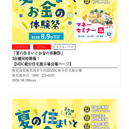
予約受付中
要予約
モデルハウス
「夏の住まいとお金の体験祭」
3店舗同時開催！
【MBC総合住宅展示場会場ページ】
鹿児島県鹿児島市与次郎MBC総合住宅展示場
鹿児島本店（099）275-6333
2026/08/09(sun)