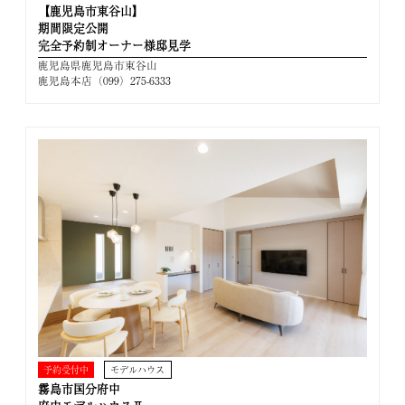
【鹿児島市東谷山】
期間限定公開
完全予約制オーナー様邸見学
鹿児島県鹿児島市東谷山
鹿児島本店（099）275-6333
予約受付中
モデルハウス
霧島市国分府中