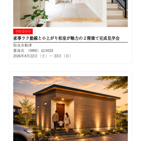
予約受付中
家事ラク動線と小上がり和室が魅力の２階建て完成見学会
姶良市船津
霧島店 （0995）42-9333
2026年8月22日（土）～ 23日（日）