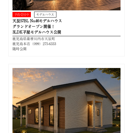
予約受付中
モデルハウス
天辰57BL No.46モデルハウス
グランドオープン開催！
3LDK平屋モデルハウス公開
鹿児島県薩摩川内市天辰町
鹿児島本店（099）275-6333
随時公開