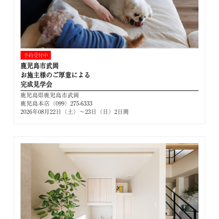
予約受付中
鹿児島市武岡
お施主様のご厚意による
完成見学会
鹿児島県鹿児島市武岡
鹿児島本店（099）275-6333
2026年08月22日（土）～23日（日）2日間