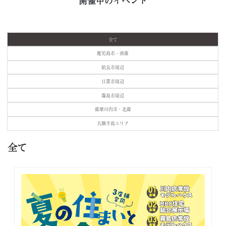
開催中のイベント
全て
鹿児島市・南薩
姶良市周辺
日置市周辺
霧島市周辺
薩摩川内市・北薩
大隅半島エリア
全て