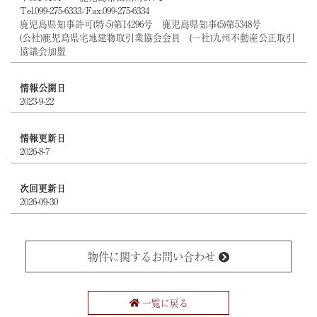
Tel.099-275-6333/Fax.099-275-6334
鹿児島県知事許可(特-5)第14296号 鹿児島県知事(5)第5348号
(公社)鹿児島県宅地建物取引業協会会員 (一社)九州不動産公正取引
協議会加盟
情報公開日
2023-9-22
情報更新日
2026-8-7
次回更新日
2026-09-30
物件に関するお問い合わせ
一覧に戻る