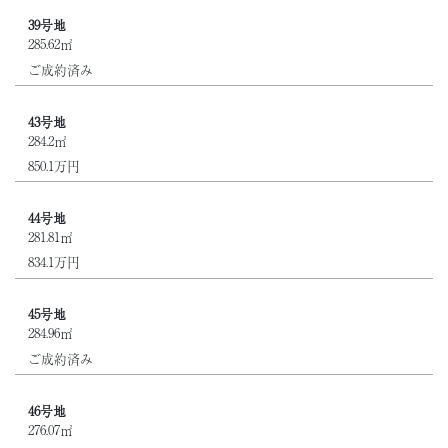
39号地
285.62㎡
ご成約済み
43号地
284.2㎡
850.1万円
44号地
281.81㎡
834.1万円
45号地
284.96㎡
ご成約済み
46号地
276.07㎡