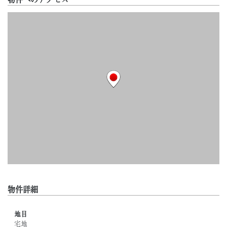
物件詳細
地目
宅地