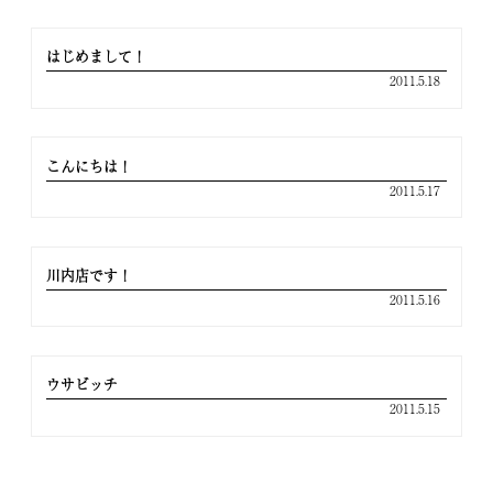
はじめまして！
2011.5.18
こんにちは！
2011.5.17
川内店です！
2011.5.16
ウサビッチ
2011.5.15