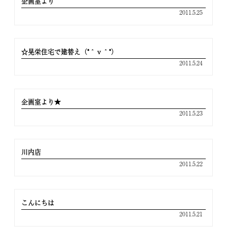
企画室より
2011.5.25
☆晃栄住宅で建替え（*＾ｖ＾*）
2011.5.24
企画室より★
2011.5.23
川内店
2011.5.22
こんにちは
2011.5.21