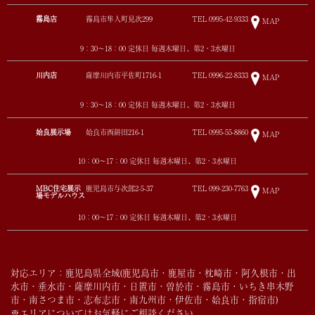
霧島店
霧島市隼人町見次299
TEL
0995-42-9333
MAP
9：30～18：00 定休日 毎週木曜日、第2・3水曜日
川内店
薩摩川内市平佐町1716-1
TEL
0996-22-8333
MAP
9：30～18：00 定休日 毎週木曜日、第2・3水曜日
姶良展示場
姶良市西餅田216-1
TEL
0995-55-8860
MAP
10：00～17：00 定休日 毎週木曜日、第2・3水曜日
MBC住宅展示
鹿児島市与次郎2-5-37
TEL
099-230-7763
MAP
場モデルハウス
10：00～17：00 定休日 毎週木曜日、第2・3水曜日
対応エリア：鹿児島県全域(鹿児島市・鹿屋市・枕崎市・阿久根市・出
水市・垂水市・薩摩川内市・日置市・曽於市・霧島市・いちき串木野
市・南さつま市・志布志市・南九州市・伊佐市・姶良市・指宿市)
※エリアについてはお気軽にご相談ください