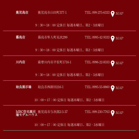
鹿児島店
鹿児島市山田町377-1
TEL
099-275-6333
MAP
9：30～18：00 定休日 毎週木曜日、第2・3水曜日
霧島店
霧島市隼人町見次299
TEL
0995-42-9333
MAP
9：30～18：00 定休日 毎週木曜日、第2・3水曜日
川内店
薩摩川内市平佐町1716-1
TEL
0996-22-8333
MAP
9：30～18：00 定休日 毎週木曜日、第2・3水曜日
姶良展示場
姶良市西餅田216-1
TEL
0995-55-8860
MAP
10：00～17：00 定休日 毎週木曜日、第2・3水曜日
MBC住宅展示
鹿児島市与次郎2-5-37
TEL
099-230-7763
MAP
場モデルハウス
10：00～17：00 定休日 毎週木曜日、第2・3水曜日