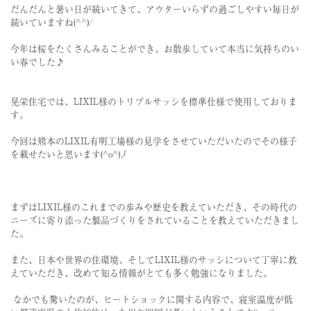
だんだんと暑い日が続いてきて、アウターいらずの過ごしやすい毎日が
続いていますね(^^)/
今年は桜をたくさんみることができ、お散歩していて本当に気持ちのい
い春でした♪
晃栄住宅では、LIXIL様のトリプルサッシを標準仕様で使用しておりま
す。
今回は熊本のLIXIL有明工場様の見学をさせていただいたのでその様子
を載せたいと思います(^o^)丿
まずはLIXIL様のこれまでの歩みや歴史を教えていただき、その時代の
ニーズに寄り添った製品づくりをされていることを教えていただきまし
た。
また、日本や世界の住環境、そしてLIXIL様のサッシについて丁寧に教
えていただき、改めて知る情報がとても多く勉強になりました。
なかでも驚いたのが、ヒートショックに関する内容で、寝室温度が低