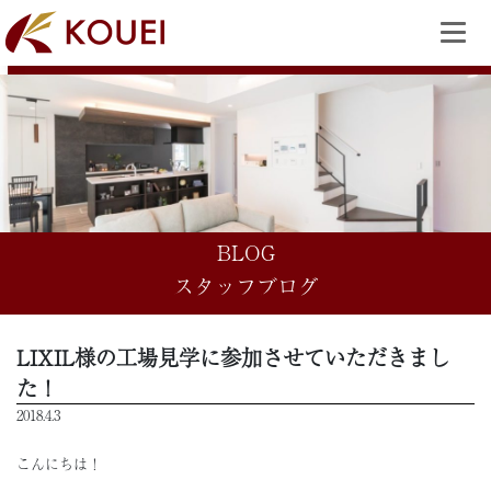
BLOG
スタッフブログ
LIXIL様の工場見学に参加させていただきまし
た！
2018.4.3
こんにちは！