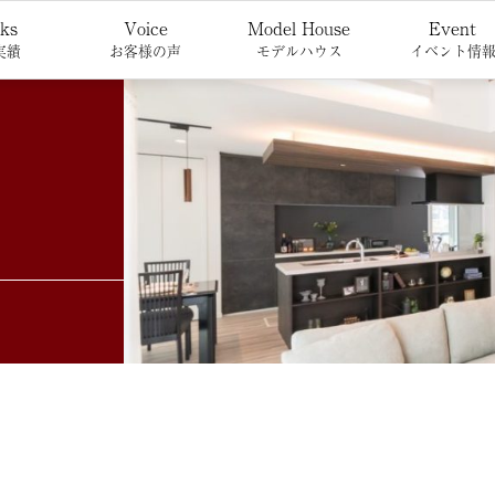
ks
Voice
Model House
Event
実績
お客様の声
モデルハウス
イベント情