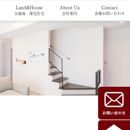
Land&House
About Us
Contact
報
分譲地・建売住宅
会社案内
各種お問い合わせ