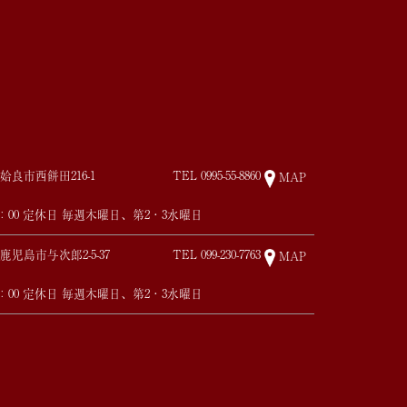
姶良市西餅田216-1
TEL
0995-55-8860
MAP
17：00 定休日 毎週木曜日、第2・3水曜日
鹿児島市与次郎2-5-37
TEL
099-230-7763
MAP
17：00 定休日 毎週木曜日、第2・3水曜日