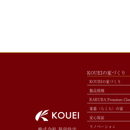
KOUEIの家づくり
KOUEIの家づくり
製品情報
RAKURA Premium Cla
楽暮（らくら）の家
安心保証
リノベーション
株式会社 晃栄住宅