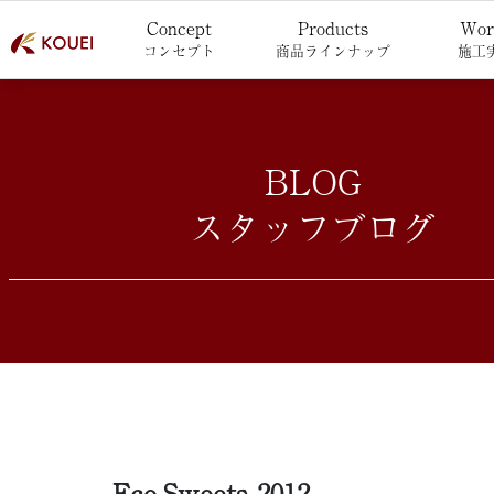
Concept
Products
Wor
コンセプト
商品ラインナップ
施工
BLOG
スタッフブログ
Eco-Sweets 2012