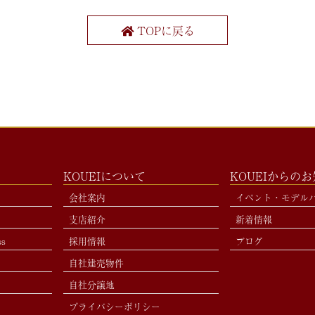
TOPに戻る
KOUEIについて
KOUEIからの
会社案内
イベント・モデル
支店紹介
新着情報
ss
採用情報
ブログ
自社建売物件
自社分譲地
プライバシーポリシー