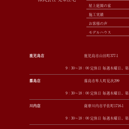
屋上庭園の家
施工実績
お客様の声
モデルハウス
鹿児島店
鹿児島市山田町377-1
9：30～18：00 定休日 毎週木曜日、
霧島店
霧島市隼人町見次299
9：30～18：00 定休日 毎週木曜日、
川内店
薩摩川内市平佐町1716-1
9：30～18：00 定休日 毎週木曜日、