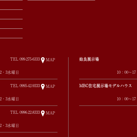
TEL
099-275-6333
姶良展示場
MAP
第2・3水曜日
10：00～
TEL
0995-42-9333
MBC住宅展示場モデルハウス
MAP
第2・3水曜日
10：00～
TEL
0996-22-8333
MAP
第2・3水曜日