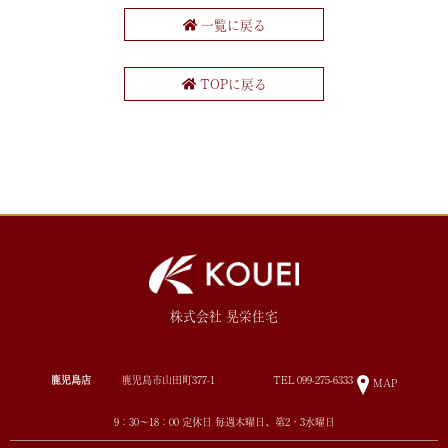
一覧に戻る
TOPに戻る
株式会社 晃栄住宅
鹿児島店
鹿児島市山田町377-1
TEL
099-275-6333
MAP
9：30～18：00 定休日 毎週木曜日、第2・3水曜日