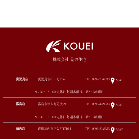
株式会社 晃栄住宅
鹿児島店
鹿児島市山田町377-1
TEL
099-275-6333
MAP
9：30～18：00 定休日 毎週木曜日、第2・3水曜日
霧島店
霧島市隼人町見次299
TEL
0995-42-9333
MAP
9：30～18：00 定休日 毎週木曜日、第2・3水曜日
川内店
薩摩川内市平佐町1716-1
TEL
0996-22-8333
MAP