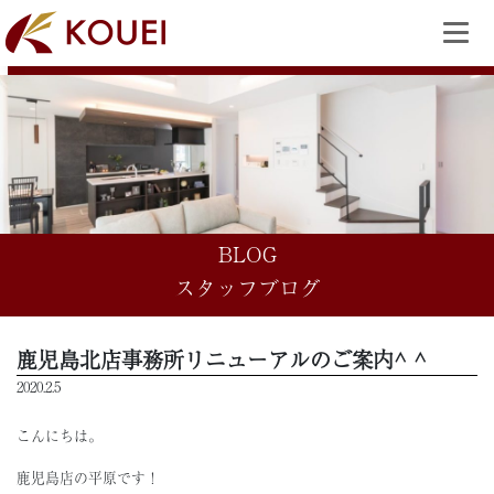
BLOG
スタッフブログ
鹿児島北店事務所リニューアルのご案内^ ^
2020.2.5
こんにちは。
鹿児島店の平原です！