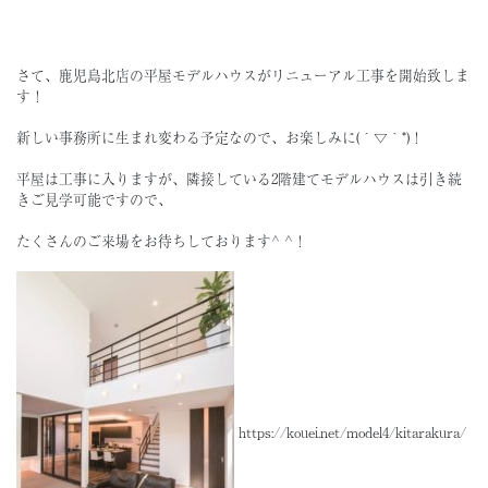
さて、鹿児島北店の平屋モデルハウスがリニューアル工事を開始致しま
す！
新しい事務所に生まれ変わる予定なので、お楽しみに(´▽｀*)！
平屋は工事に入りますが、隣接している2階建てモデルハウスは引き続
きご見学可能ですので、
たくさんのご来場をお待ちしております^ ^！
https://kouei.net/model4/kitarakura/