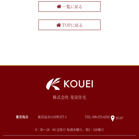
一覧に戻る
TOPに戻る
株式会社 晃栄住宅
鹿児島店
鹿児島市山田町377-1
TEL
099-275-6333
MAP
9：30～18：00 定休日 毎週木曜日、第2・3水曜日