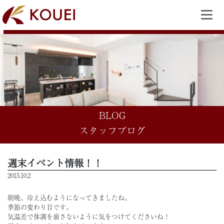
BLOG
スタッフブログ
週末イベント情報！！
2015.10.2
朝晩、冷え込むようになってきましたね。
季節の変わり目です。
気温差で体調を崩さないように気をつけてくださいね！