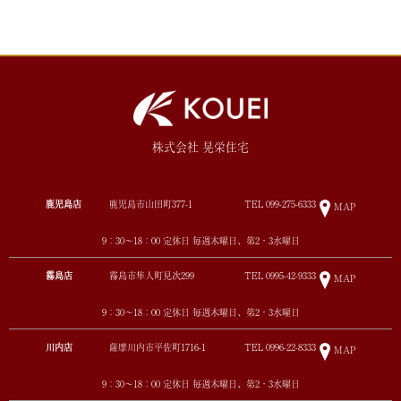
株式会社 晃栄住宅
鹿児島店
鹿児島市山田町377-1
TEL
099-275-6333
MAP
9：30～18：00 定休日 毎週木曜日、第2・3水曜日
霧島店
霧島市隼人町見次299
TEL
0995-42-9333
MAP
9：30～18：00 定休日 毎週木曜日、第2・3水曜日
川内店
薩摩川内市平佐町1716-1
TEL
0996-22-8333
MAP
9：30～18：00 定休日 毎週木曜日、第2・3水曜日