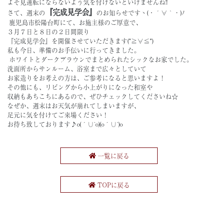
よそ見運転にならないよう気を付けないといけませんね!!
『完成見学会』
さて、週末の
のお知らせですヽ(・´∀｀・)ﾉ
鹿児島市松陽台町にて、お施主様のご厚意で、
３月７日と８日の２日間限り
『完成見学会』を開催させていただきます(*≧∀≦*)
私も今日、準備のお手伝いに行ってきました。
ホワイトとダークブラウンでまとめられたシックなお家でした。
洗面所からサンルーム、浴室まで広々としていて
お家造りをお考えの方は、ご参考になると思いますよ！
その他にも、リビングから小上がりになった和室や
収納もあちこちにあるので、ぜひチェックしてくださいね☆
なぜか、週末はお天気が崩れてしまいますが、
足元に気を付けてご来場ください！
お待ち致しております♪o(´∪`o)(o´∪`)o
一覧に戻る
TOPに戻る