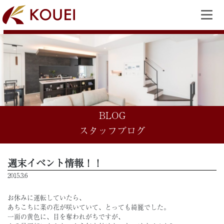
BLOG
スタッフブログ
週末イベント情報！！
2015.3.6
お休みに運転していたら、
あちこちに菜の花が咲いていて、とっても綺麗でした。
一面の黄色に、目を奪われがちですが、