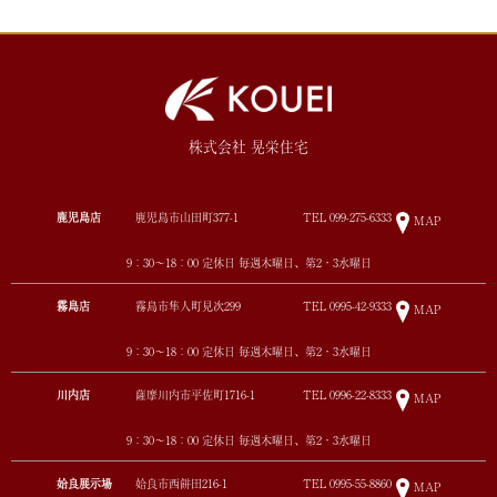
株式会社 晃栄住宅
鹿児島店
鹿児島市山田町377-1
TEL
099-275-6333
MAP
9：30～18：00 定休日 毎週木曜日、第2・3水曜日
霧島店
霧島市隼人町見次299
TEL
0995-42-9333
MAP
9：30～18：00 定休日 毎週木曜日、第2・3水曜日
川内店
薩摩川内市平佐町1716-1
TEL
0996-22-8333
MAP
9：30～18：00 定休日 毎週木曜日、第2・3水曜日
姶良展示場
姶良市西餅田216-1
TEL
0995-55-8860
MAP