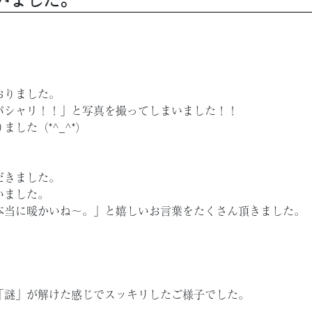
おりました。
パシャリ！！」と写真を撮ってしまいました！！
した（*^_^*）
だきました。
いました。
本当に暖かいね～。」と嬉しいお言葉をたくさん頂きました。
」
「謎」が解けた感じでスッキリしたご様子でした。