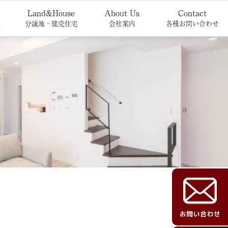
Land&House
About Us
Contact
報
分譲地・建売住宅
会社案内
各種お問い合わせ