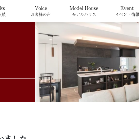
ks
Voice
Model House
Event
実績
お客様の声
モデルハウス
イベント情
いました。