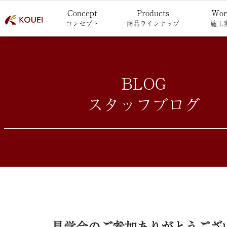
Concept
Products
Wor
コンセプト
商品ラインナップ
施工
BLOG
スタッフブログ
見学会のご参加ありがとうござ