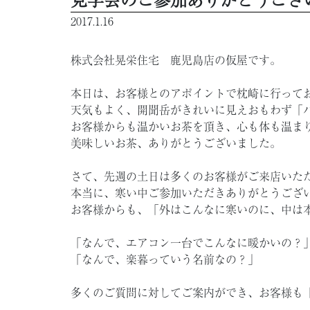
2017.1.16
株式会社晃栄住宅 鹿児島店の仮屋です。
本日は、お客様とのアポイントで枕崎に行って
天気もよく、開聞岳がきれいに見えおもわず「
お客様からも温かいお茶を頂き、心も体も温まりま
美味しいお茶、ありがとうございました。
さて、先週の土日は多くのお客様がご来店いた
本当に、寒い中ご参加いただきありがとうござ
お客様からも、「外はこんなに寒いのに、中は
「なんで、エアコン一台でこんなに暖かいの？
「なんで、楽暮っていう名前なの？」
多くのご質問に対してご案内ができ、お客様も