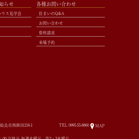
お知らせ
各種お問い合わせ
ハウス見学会
住まいのQ&A
お問い合わせ
資料請求
来場予約
姶良市西餅田216-1
TEL
0995-55-8860
MAP
17：00 定休日 毎週木曜日、第2・3水曜日