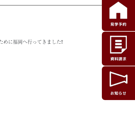
めに福岡へ行ってきました!!