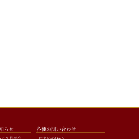
お知らせ
各種お問い合わせ
ハウス見学会
住まいのQ&A