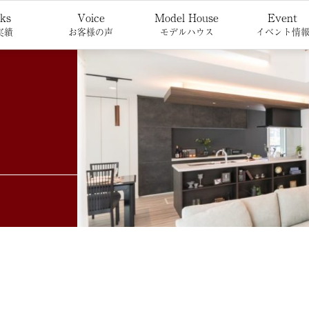
ks
Voice
Model House
Event
実績
お客様の声
モデルハウス
イベント情