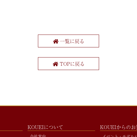
。
一覧に戻る
TOPに戻る
KOUEIについて
KOUEIからの
会社案内
イベント・モデル