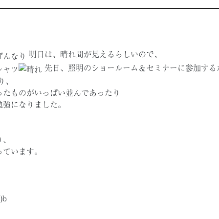
明日は、晴れ間が見えるらしいので、
先日、照明のショールーム＆セミナーに参加するた
り、
ったものがいっぱい並んであったり
勉強になりました。
り、
っています。
)b