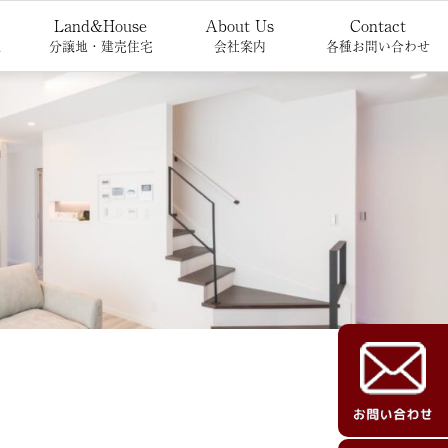
Land&House
About Us
Contact
報
分譲地・建売住宅
会社案内
各種お問い合わせ