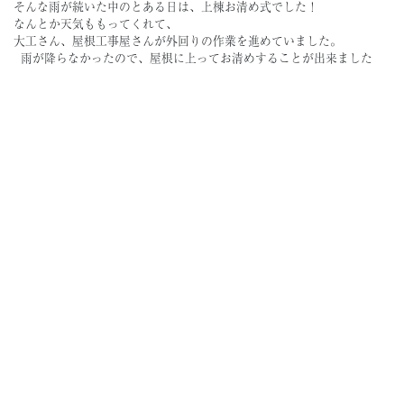
そんな雨が続いた中のとある日は、上棟お清め式でした！
なんとか天気ももってくれて、
大工さん、屋根工事屋さんが外回りの作業を進めていました。
雨が降らなかったので、屋根に上ってお清めすることが出来ました