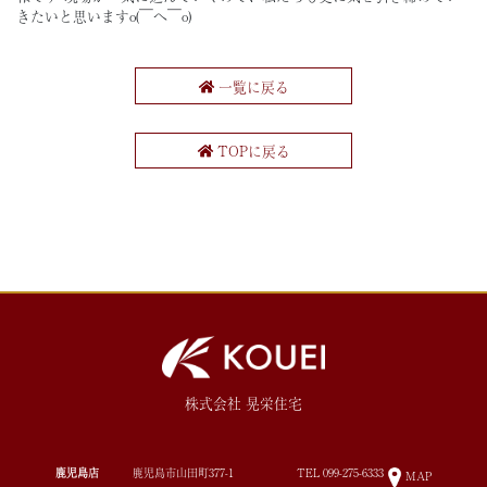
きたいと思いますo(￣へ￣o)
一覧に戻る
TOPに戻る
株式会社 晃栄住宅
鹿児島店
鹿児島市山田町377-1
TEL
099-275-6333
MAP