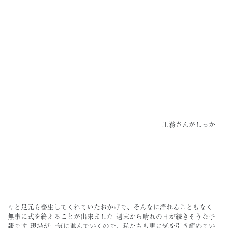
工務さんがしっか
りと足元も養生してくれていたおかげで、そんなに濡れることもなく
無事に式を終えることが出来ました
週末から晴れの日が続きそうな予
報です
現場が一気に進んでいくので、私たちも更に気を引き締めてい