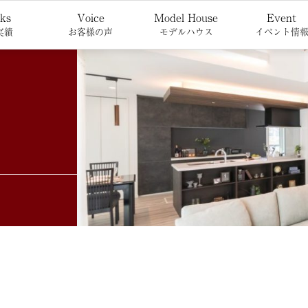
ks
Voice
Model House
Event
実績
お客様の声
モデルハウス
イベント情