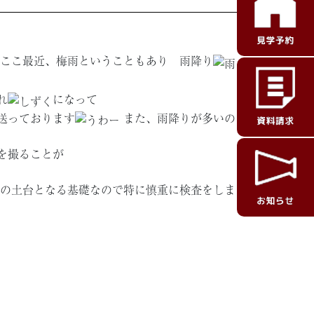
ここ最近、梅雨ということもあり 雨降り
れ
になって
送っております
また、雨降りが多いの
を撮ることが
の土台となる基礎なので特に慎重に検査をしま