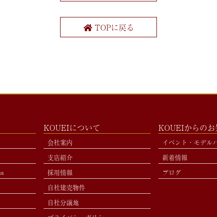
TOPに戻る
KOUEIについて
KOUEIからの
会社案内
イベント・モデル
支店紹介
新着情報
ss
採用情報
ブログ
自社建売物件
自社分譲地