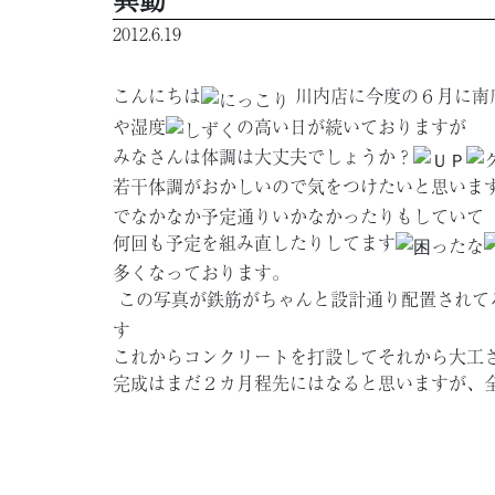
2012.6.19
こんにちは
川内店に今度の６月に南
や湿度
の高い日が続いておりますが
みなさんは体調は大丈夫でしょうか？
若干体調がおかしいので気をつけたいと思いま
でなかなか予定通りいかなかったりもしていて
何回も予定を組み直したりしてます
多くなっております。
この写真が鉄筋がちゃんと設計通り配置されて
す
これからコンクリートを打設してそれから大工
完成はまだ２カ月程先にはなると思いますが、