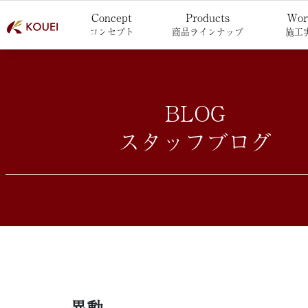
Concept
Products
Wor
コンセプト
商品ラインナップ
施工
BLOG
スタッフブログ
異動