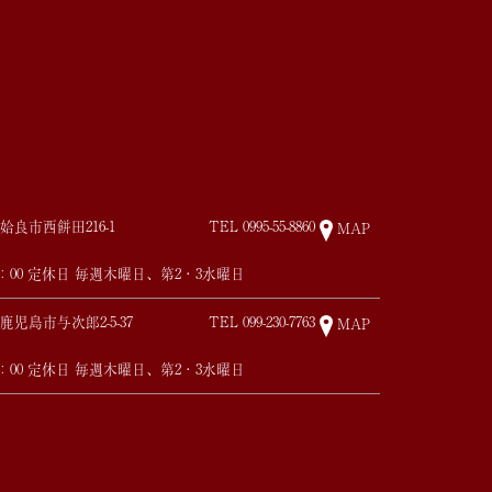
姶良市西餅田216-1
TEL
0995-55-8860
MAP
17：00 定休日 毎週木曜日、第2・3水曜日
鹿児島市与次郎2-5-37
TEL
099-230-7763
MAP
17：00 定休日 毎週木曜日、第2・3水曜日