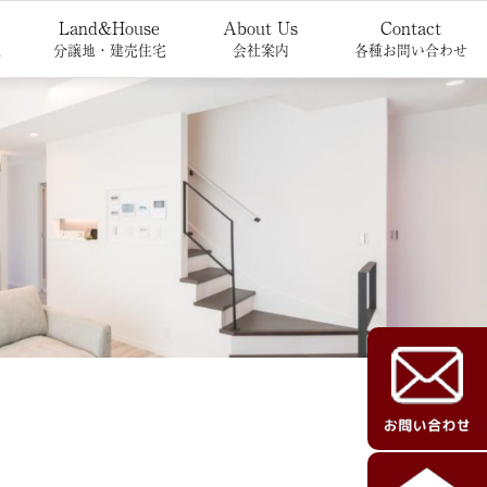
Land&House
About Us
Contact
報
分譲地・建売住宅
会社案内
各種お問い合わせ