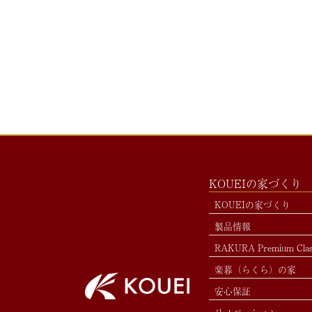
KOUEIの家づくり
KOUEIの家づくり
製品情報
RAKURA Premium Cla
楽暮（らくら）の家
安心保証