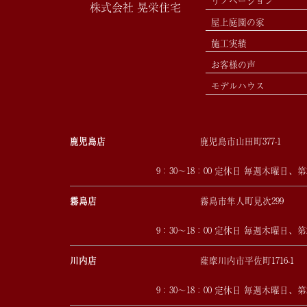
リノベーション
株式会社 晃栄住宅
屋上庭園の家
施工実績
お客様の声
モデルハウス
鹿児島店
鹿児島市山田町377-1
9：30～18：00 定休日 毎週木曜日、
霧島店
霧島市隼人町見次299
9：30～18：00 定休日 毎週木曜日、
川内店
薩摩川内市平佐町1716-1
9：30～18：00 定休日 毎週木曜日、