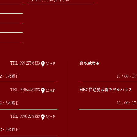
プライバシーポリシー
TEL
099-275-6333
姶良展示場
MAP
第2・3水曜日
10：00～
TEL
0995-42-9333
MBC住宅展示場モデルハウス
MAP
第2・3水曜日
10：00～
TEL
0996-22-8333
MAP
第2・3水曜日