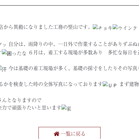
店から異動になりました工務の竪山です。
自分は、雨降りの中、一日外で作業することがありずぶぬ
す
６月は、着工する現場が多数あり 多忙な毎日を
今は基礎の着工現場が多く、基礎の採寸をしたりその写真
るかを検査した時の全体写真になっております
まず建物
さんとなりますので
全力で頑張りたいと思います
一覧に戻る