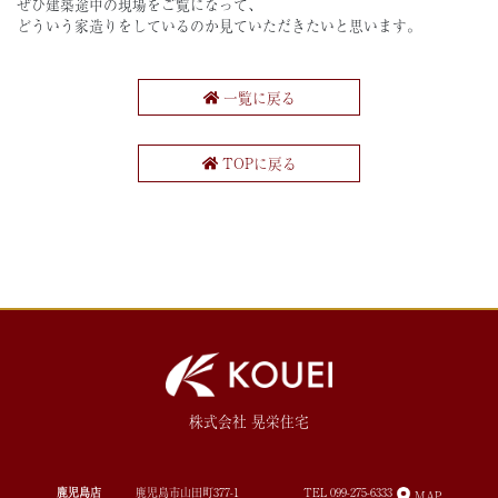
ぜひ建築途中の現場をご覧になって、
どういう家造りをしているのか見ていただきたいと思います。
一覧に戻る
TOPに戻る
株式会社 晃栄住宅
鹿児島店
鹿児島市山田町377-1
TEL
099-275-6333
MAP