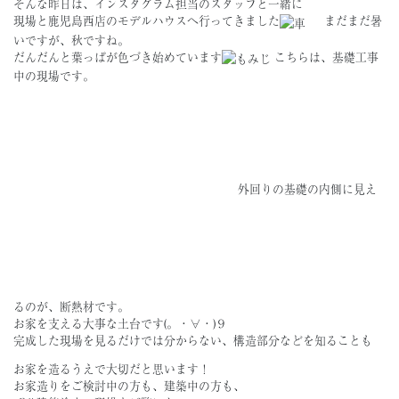
そんな昨日は、インスタグラム担当のスタッフと一緒に
現場と鹿児島西店のモデルハウスへ行ってきました
まだまだ暑
いですが、秋ですね。
だんだんと葉っぱが色づき始めています
こちらは、基礎工事
中の現場です。
外回りの基礎の内側に見え
るのが、断熱材です。
お家を支える大事な土台です(。・∀・)９
完成した現場を見るだけでは分からない、構造部分などを知ることも
お家を造るうえで大切だと思います！
お家造りをご検討中の方も、建築中の方も、