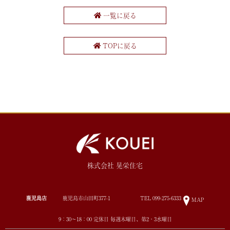
一覧に戻る
TOPに戻る
株式会社 晃栄住宅
鹿児島店
鹿児島市山田町377-1
TEL
099-275-6333
MAP
9：30～18：00 定休日 毎週木曜日、第2・3水曜日