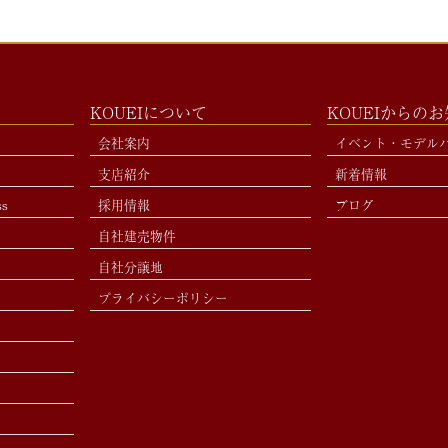
KOUEIについて
KOUEIからの
会社案内
イベント・モデル
支店紹介
新着情報
ss
採用情報
ブログ
自社建売物件
自社分譲地
プライバシーポリシー