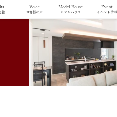
ks
Voice
Model House
Event
実績
お客様の声
モデルハウス
イベント情