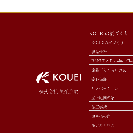
KOUEIの家づくり
KOUEIの家づくり
製品情報
RAKURA Premium Cla
楽暮（らくら）の家
安心保証
リノベーション
株式会社 晃栄住宅
屋上庭園の家
施工実績
お客様の声
モデルハウス