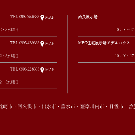
TEL
099-275-6333
姶良展示場
MAP
第2・3水曜日
10：00～
TEL
0995-42-9333
MBC住宅展示場モデルハウス
MAP
第2・3水曜日
10：00～
TEL
0996-22-8333
MAP
第2・3水曜日
・枕崎市・阿久根市・出水市・垂水市・薩摩川内市・日置市・曽