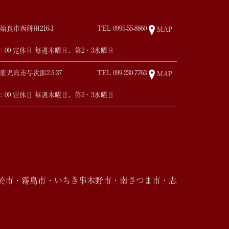
姶良市西餅田216-1
TEL
0995-55-8860
MAP
17：00 定休日 毎週木曜日、第2・3水曜日
鹿児島市与次郎2-5-37
TEL
099-230-7763
MAP
17：00 定休日 毎週木曜日、第2・3水曜日
於市・霧島市・いちき串木野市・南さつま市・志