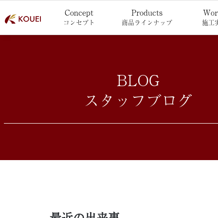
Concept
Products
Wor
コンセプト
商品ラインナップ
施工
BLOG
スタッフブログ
最近の出来事