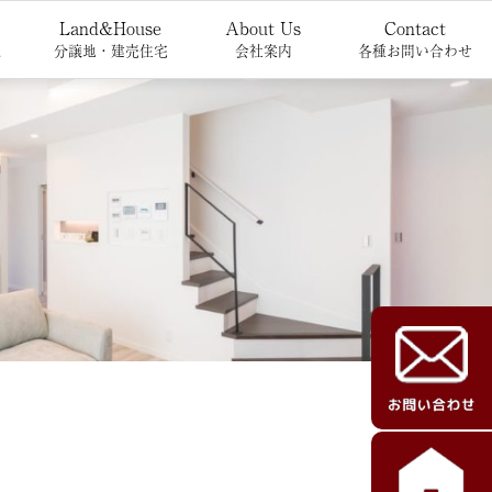
Land&House
About Us
Contact
報
分譲地・建売住宅
会社案内
各種お問い合わせ