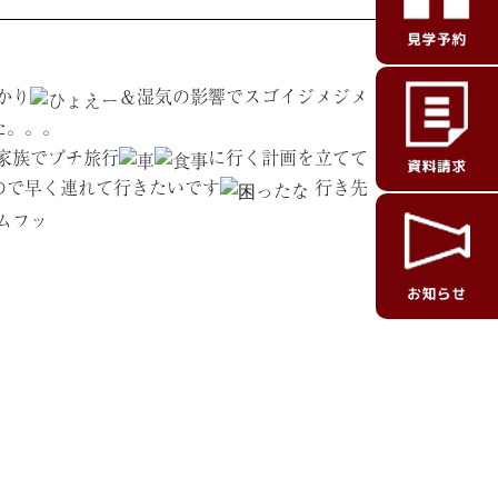
かり
＆湿気の影響でスゴイジメジメ
た。。。
家族でプチ旅行
に行く計画を立てて
ので早く連れて行きたいです
行き先