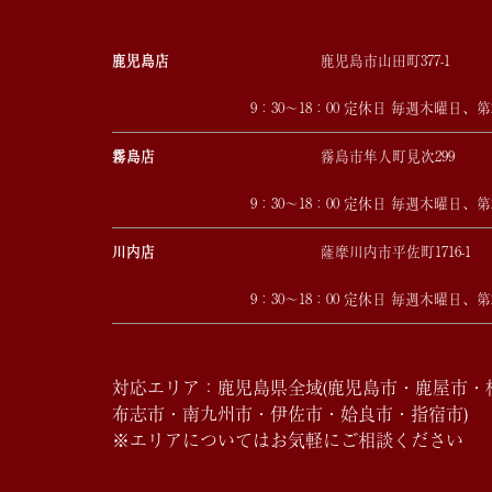
鹿児島店
鹿児島市山田町377-1
9：30～18：00 定休日 毎週木曜日、
霧島店
霧島市隼人町見次299
9：30～18：00 定休日 毎週木曜日、
川内店
薩摩川内市平佐町1716-1
9：30～18：00 定休日 毎週木曜日、
対応エリア：鹿児島県全域(鹿児島市・鹿屋市
布志市・南九州市・伊佐市・姶良市・指宿市)
※エリアについてはお気軽にご相談ください