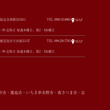
姶良市西餅田216-1
TEL
0995-55-8860
MAP
17：00 定休日 毎週木曜日、第2・3水曜日
鹿児島市与次郎2-5-37
TEL
099-230-7763
MAP
17：00 定休日 毎週木曜日、第2・3水曜日
於市・霧島市・いちき串木野市・南さつま市・志