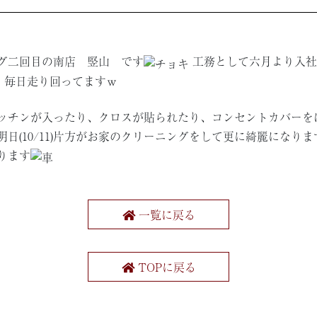
グ二回目の南店 竪山 です
工務として六月より入社
毎日走り回ってますｗ
ッチンが入ったり、クロスが貼られたり、コンセントカバーを
明日(10/11)片方がお家のクリーニングをして更に綺麗になりま
ります
一覧に戻る
TOPに戻る