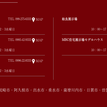
TEL
099-275-6333
姶良展示場
MAP
第2・3水曜日
10：00～
TEL
0995-42-9333
MBC住宅展示場モデルハウス
MAP
第2・3水曜日
10：00～
TEL
0996-22-8333
MAP
第2・3水曜日
・枕崎市・阿久根市・出水市・垂水市・薩摩川内市・日置市・曽