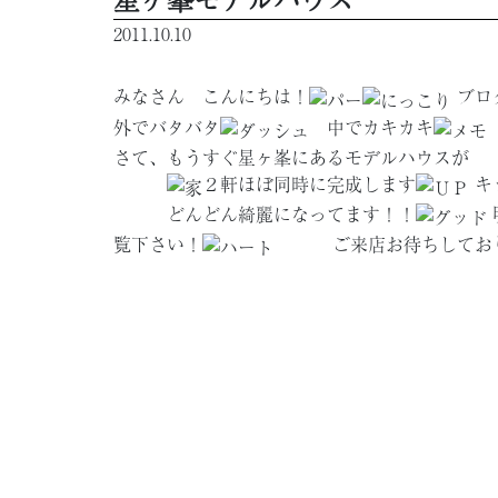
2011.10.10
みなさん こんにちは！
ブロ
外でバタバタ
中でカキカキ
さて、もうすぐ星ヶ峯にあるモデルハウスが
２軒ほぼ同時に完成します
キ
どんどん綺麗になってます！！
覧下さい！
ご来店お待ちしてお