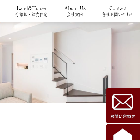
Land&House
About Us
Contact
報
分譲地・建売住宅
会社案内
各種お問い合わせ