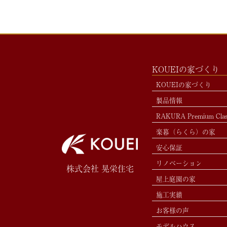
KOUEIの家づくり
KOUEIの家づくり
製品情報
RAKURA Premium Cla
楽暮（らくら）の家
安心保証
リノベーション
株式会社 晃栄住宅
屋上庭園の家
施工実績
お客様の声
モデルハウス