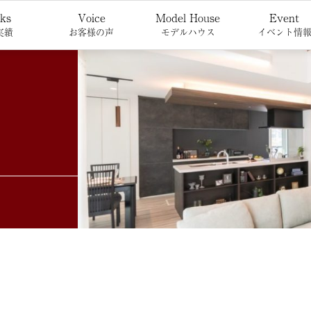
ks
Voice
Model House
Event
実績
お客様の声
モデルハウス
イベント情