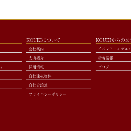
KOUEIについて
KOUEIからの
会社案内
イベント・モデル
支店紹介
新着情報
ss
採用情報
ブログ
自社建売物件
自社分譲地
プライバシーポリシー