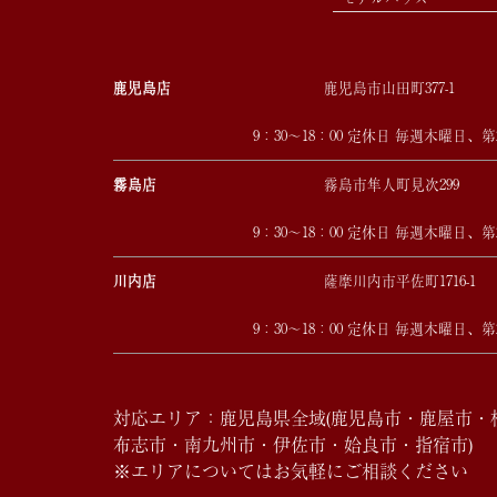
鹿児島店
鹿児島市山田町377-1
9：30～18：00 定休日 毎週木曜日、
霧島店
霧島市隼人町見次299
9：30～18：00 定休日 毎週木曜日、
川内店
薩摩川内市平佐町1716-1
9：30～18：00 定休日 毎週木曜日、
対応エリア：鹿児島県全域(鹿児島市・鹿屋市
布志市・南九州市・伊佐市・姶良市・指宿市)
※エリアについてはお気軽にご相談ください