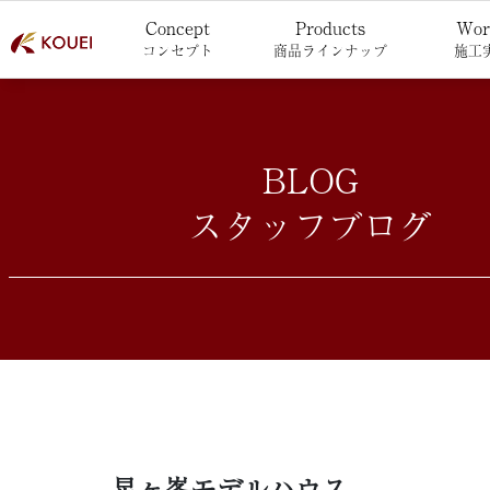
Concept
Products
Wor
コンセプト
商品ラインナップ
施工
BLOG
スタッフブログ
星ヶ峯モデルハウス