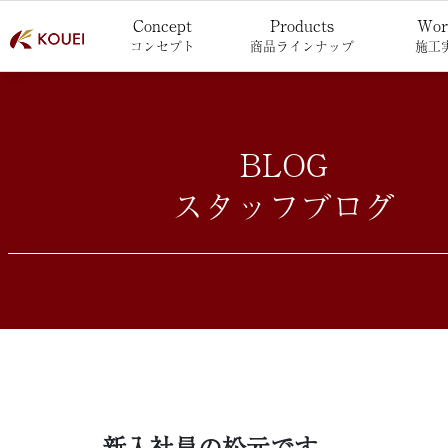
Concept
Products
Wor
コンセプト
商品ラインナップ
施工
BLOG
スタッフブログ
新入社員の松元です