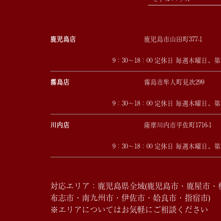
鹿児島店
鹿児島市山田町377-1
9：30～18：00 定休日 毎週木曜日、
霧島店
霧島市隼人町見次299
9：30～18：00 定休日 毎週木曜日、
川内店
薩摩川内市平佐町1716-1
9：30～18：00 定休日 毎週木曜日、
対応エリア：鹿児島県全域(鹿児島市・鹿屋市
布志市・南九州市・伊佐市・姶良市・指宿市)
※エリアについてはお気軽にご相談ください