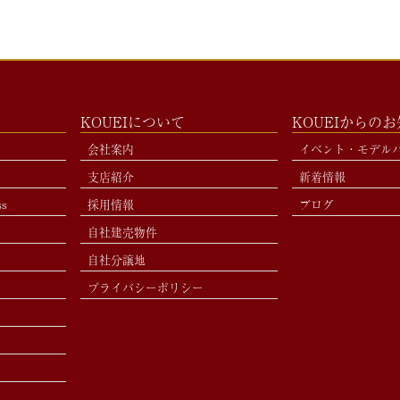
KOUEIについて
KOUEIからの
会社案内
イベント・モデル
支店紹介
新着情報
ss
採用情報
ブログ
自社建売物件
自社分譲地
プライバシーポリシー