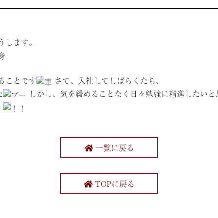
うします。
身
ることです
さて、入社してしばらくたち、
た
しかし、気を緩めることなく日々勉強に精進したいと
一覧に戻る
TOPに戻る