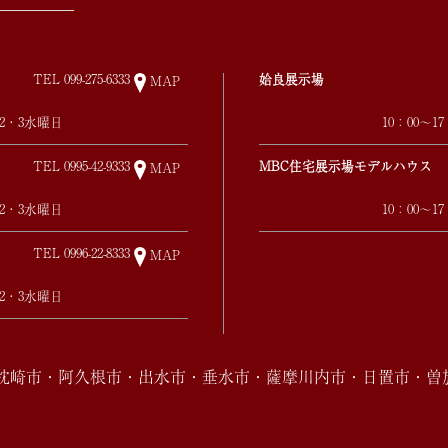
TEL
099-275-6333
姶良展示場
MAP
第2・3水曜日
10：00～
TEL
0995-42-9333
MBC住宅展示場モデルハウス
MAP
第2・3水曜日
10：00～
TEL
0996-22-8333
MAP
第2・3水曜日
・枕崎市・阿久根市・出水市・垂水市・薩摩川内市・日置市・曽