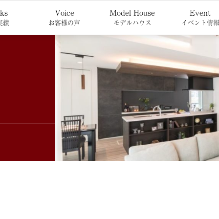
ks
Voice
Model House
Event
実績
お客様の声
モデルハウス
イベント情