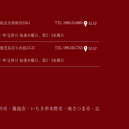
姶良市西餅田216-1
TEL
0995-55-8860
MAP
17：00 定休日 毎週木曜日、第2・3水曜日
鹿児島市与次郎2-5-37
TEL
099-230-7763
MAP
17：00 定休日 毎週木曜日、第2・3水曜日
於市・霧島市・いちき串木野市・南さつま市・志