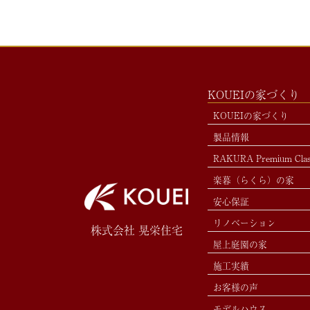
KOUEIの家づくり
KOUEIの家づくり
製品情報
RAKURA Premium Cla
楽暮（らくら）の家
安心保証
リノベーション
株式会社 晃栄住宅
屋上庭園の家
施工実績
お客様の声
モデルハウス