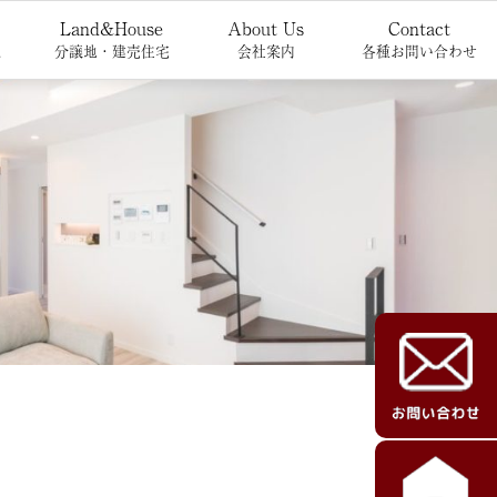
Land&House
About Us
Contact
報
分譲地・建売住宅
会社案内
各種お問い合わせ