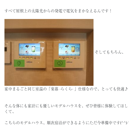
すべて屋根上の太陽光からの発電で電気をまかなえるんです！
そしてもちろん、
家中まるごと同じ室温の「楽暮 -らくら- 」仕様なので、とっても快適♪
そんな体にも家計にも優しいモデルハウスを、ぜひ皆様に体験してほし
くて、
こちらのモデルハウス、順次宿泊ができるようにただ今準備中です(^^)/