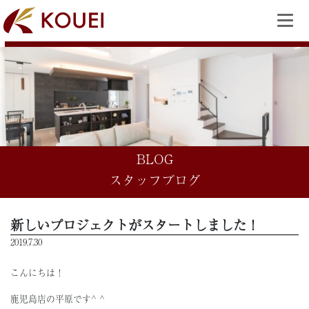
BLOG
スタッフブログ
新しいプロジェクトがスタートしました！
2019.7.30
こんにちは！
鹿児島店の平原です^ ^