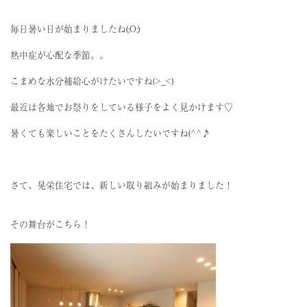
毎日暑い日が始まりましたね(;O;)
熱中症が心配な季節。。
こまめな水分補給心がけたいですね(>_<)
最近は各地でお祭りをしている様子をよく見かけます♡
暑くても楽しいことをたくさんしたいですね(^^♪
さて、晃栄住宅では、新しい取り組みが始まりました！
その舞台がこちら！