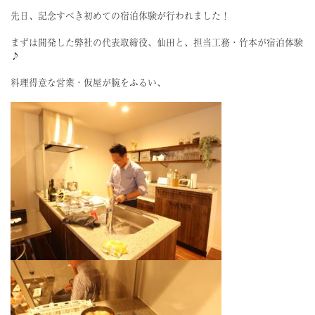
先日、記念すべき初めての宿泊体験が行われました！
まずは開発した弊社の代表取締役、仙田と、担当工務・竹本が宿泊体験
♪
料理得意な営業・仮屋が腕をふるい、