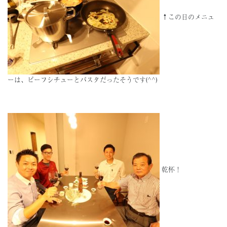
↑この日のメニュ
ーは、ビーフシチューとパスタだったそうです(^^)
乾杯！