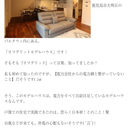
鹿児島市大明丘の
パルタウン内にある、
「オフグリットモデルハウス」です！
そもそも『オフグリッド』って言葉、知ってましたか？
私も初めて知ったのですが、【電力会社からの電力網と繋がっていない
こと】だそうです( ..)φ
そう、このモデルハウスは、電力をすべて自給自足しているモデルハウ
スなんです。
戸建ての住宅で実践できたのは、恐らく日本初！とのこと！驚
台風などが来ても、停電の心配もないそうです( ﾟДﾟ)！