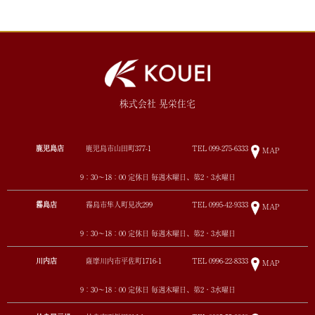
株式会社 晃栄住宅
鹿児島店
鹿児島市山田町377-1
TEL
099-275-6333
MAP
9：30～18：00 定休日 毎週木曜日、第2・3水曜日
霧島店
霧島市隼人町見次299
TEL
0995-42-9333
MAP
9：30～18：00 定休日 毎週木曜日、第2・3水曜日
川内店
薩摩川内市平佐町1716-1
TEL
0996-22-8333
MAP
9：30～18：00 定休日 毎週木曜日、第2・3水曜日