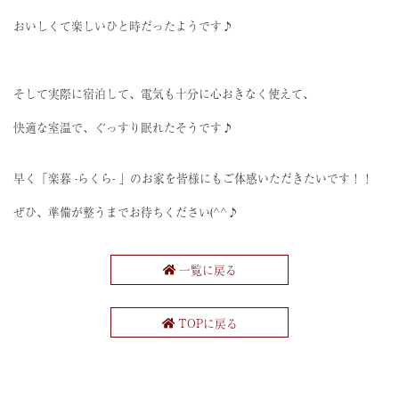
おいしくて楽しいひと時だったようです♪
そして実際に宿泊して、電気も十分に心おきなく使えて、
快適な室温で、ぐっすり眠れたそうです♪
早く「楽暮 -らくら- 」のお家を皆様にもご体感いただきたいです！！
ぜひ、準備が整うまでお待ちください(^^♪
一覧に戻る
TOPに戻る