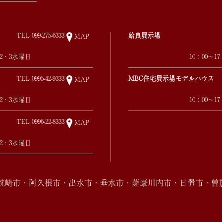
TEL
099-275-6333
姶良展示場
MAP
第2・3水曜日
10：00～
TEL
0995-42-9333
MBC住宅展示場モデルハウス
MAP
第2・3水曜日
10：00～
TEL
0996-22-8333
MAP
第2・3水曜日
・枕崎市・阿久根市・出水市・垂水市・薩摩川内市・日置市・曽