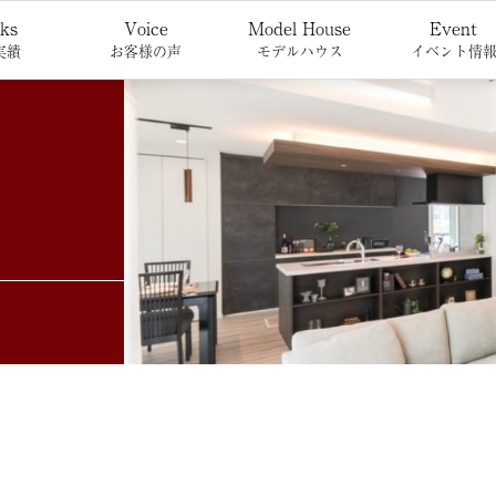
ks
Voice
Model House
Event
実績
お客様の声
モデルハウス
イベント情