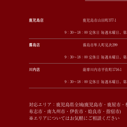
鹿児島店
鹿児島市山田町377-1
9：30～18：00 定休日 毎週木曜日、
霧島店
霧島市隼人町見次299
9：30～18：00 定休日 毎週木曜日、
川内店
薩摩川内市平佐町1716-1
9：30～18：00 定休日 毎週木曜日、
対応エリア：鹿児島県全域(鹿児島市・鹿屋市
布志市・南九州市・伊佐市・姶良市・指宿市)
※エリアについてはお気軽にご相談ください