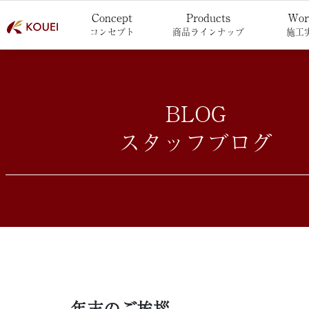
Concept
Products
Wor
コンセプト
商品ラインナップ
施工
BLOG
スタッフブログ
年末のご挨拶