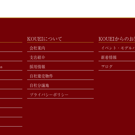
KOUEIについて
KOUEIからの
会社案内
イベント・モデル
支店紹介
新着情報
ss
採用情報
ブログ
自社建売物件
自社分譲地
プライバシーポリシー