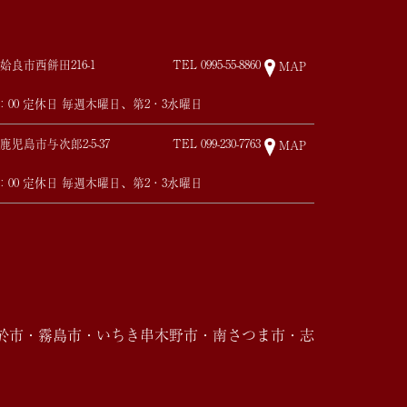
姶良市西餅田216-1
TEL
0995-55-8860
MAP
17：00 定休日 毎週木曜日、第2・3水曜日
鹿児島市与次郎2-5-37
TEL
099-230-7763
MAP
17：00 定休日 毎週木曜日、第2・3水曜日
於市・霧島市・いちき串木野市・南さつま市・志