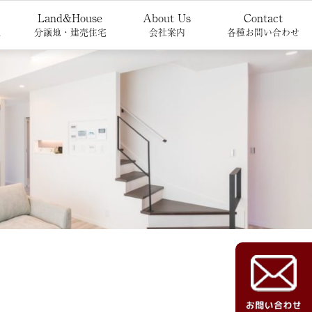
Land&House
About Us
Contact
報
分譲地・建売住宅
会社案内
各種お問い合わせ