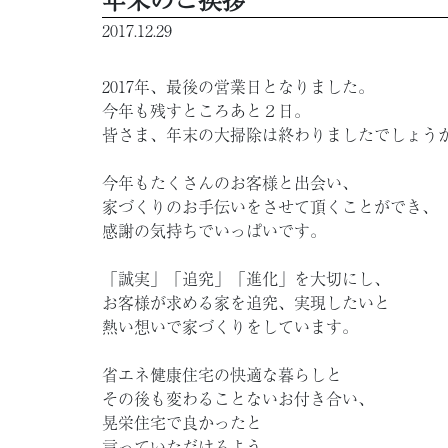
2017.12.29
2017年、最後の営業日となりました。
今年も残すところあと２日。
皆さま、年末の大掃除は終わりましたでしょう
今年もたくさんのお客様と出会い、
家づくりのお手伝いをさせて頂くことができ、
感謝の気持ちでいっぱいです。
「誠実」「追究」「進化」を大切にし、
お客様が求める家を追究、実現したいと
熱い想いで家づくりをしています。
省エネ健康住宅の快適な暮らしと
その後も変わることないお付き合い、
晃栄住宅で良かったと
言っていただけるよう