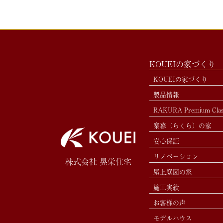
KOUEIの家づくり
KOUEIの家づくり
製品情報
RAKURA Premium Cla
楽暮（らくら）の家
安心保証
リノベーション
株式会社 晃栄住宅
屋上庭園の家
施工実績
お客様の声
モデルハウス