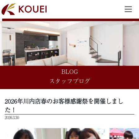
BLOG
スタッフブログ
2026年川内店春のお客様感謝祭を開催しまし
た！
2026.3.30