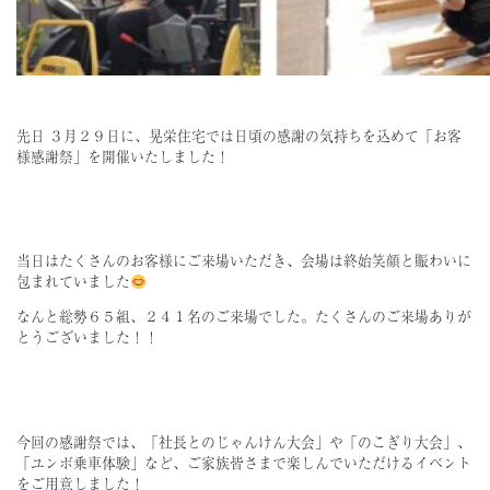
先日 ３月２９日に、晃栄住宅では日頃の感謝の気持ちを込めて「お客
様感謝祭」を開催いたしました！
当日はたくさんのお客様にご来場いただき、会場は終始笑顔と賑わいに
包まれていました
なんと総勢６５組、２４１名のご来場でした。たくさんのご来場ありが
とうございました！！
今回の感謝祭では、「社長とのじゃんけん大会」や「のこぎり大会」、
「ユンボ乗車体験」など、ご家族皆さまで楽しんでいただけるイベント
をご用意しました！