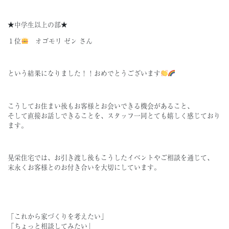
★中学生以上の部★
１位
オゴモリ ゼン さん
という結果になりました！！おめでとうございます
こうしてお住まい後もお客様とお会いできる機会があること、
そして直接お話しできることを、スタッフ一同とても嬉しく感じており
ます。
晃栄住宅では、お引き渡し後もこうしたイベントやご相談を通じて、
末永くお客様とのお付き合いを大切にしています。
「これから家づくりを考えたい」
「ちょっと相談してみたい」