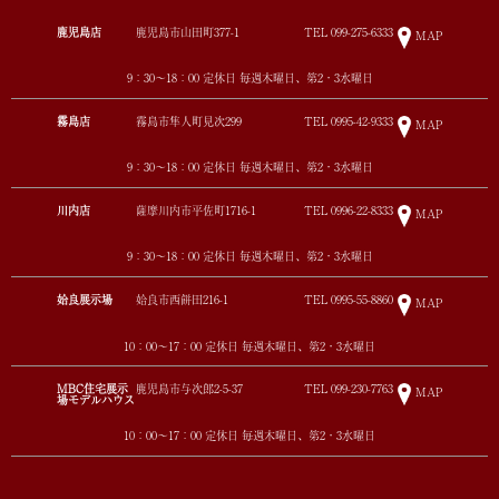
鹿児島店
鹿児島市山田町377-1
TEL
099-275-6333
MAP
9：30～18：00 定休日 毎週木曜日、第2・3水曜日
霧島店
霧島市隼人町見次299
TEL
0995-42-9333
MAP
9：30～18：00 定休日 毎週木曜日、第2・3水曜日
川内店
薩摩川内市平佐町1716-1
TEL
0996-22-8333
MAP
9：30～18：00 定休日 毎週木曜日、第2・3水曜日
姶良展示場
姶良市西餅田216-1
TEL
0995-55-8860
MAP
10：00～17：00 定休日 毎週木曜日、第2・3水曜日
MBC住宅展示
鹿児島市与次郎2-5-37
TEL
099-230-7763
MAP
場モデルハウス
10：00～17：00 定休日 毎週木曜日、第2・3水曜日