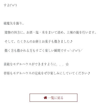
すよ(^o^)
破魔矢を飾り、
建物の四方に、お酒・塩・米をまいて清め、上棟の儀を行います。
そして、たくさんのお餅とお菓子も撒きました♪
撒く方も撒かれる方もすごく楽しい瞬間ですっ＼(^o^)／
素敵なモデルハウスができますように．．．☆
皆様もモデルハウスの完成をぜひ楽しみにしていてください♪
一覧に戻る