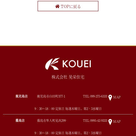
TOPに戻る
株式会社 晃栄住宅
鹿児島店
鹿児島市山田町377-1
TEL
099-275-6333
MAP
9：30～18：00 定休日 毎週木曜日、第2・3水曜日
霧島店
霧島市隼人町見次299
TEL
0995-42-9333
MAP
9：30～18：00 定休日 毎週木曜日、第2・3水曜日