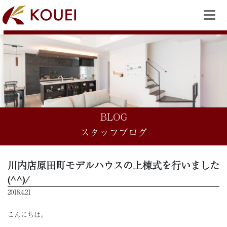
BLOG
スタッフブログ
川内店原田町モデルハウスの上棟式を行いました
(^^)/
2018.4.21
こんにちは。