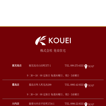
株式会社 晃栄住宅
鹿児島店
鹿児島市山田町377-1
TEL
099-275-6333
MAP
9：30～18：00 定休日 毎週木曜日、第2・3水曜日
霧島店
霧島市隼人町見次299
TEL
0995-42-9333
MAP
9：30～18：00 定休日 毎週木曜日、第2・3水曜日
川内店
薩摩川内市平佐町1716-1
TEL
0996-22-8333
MAP