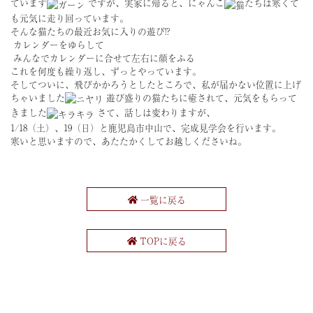
ています
ですが、実家に帰ると、にゃんこ
たちは寒くて
も元気に走り回っています。
そんな猫たちの最近お気に入りの遊び!?
カレンダーをゆらして
みんなでカレンダーに合せて左右に顔をふる
これを何度も繰り返し、ずっとやっています。
そしてついに、飛びかかろうとしたところで、私が届かない位置に上げ
ちゃいました
遊び盛りの猫たちに癒されて、元気をもらって
きました
さて、話しは変わりますが、
1/18（土）、19（日）と鹿児島市中山で、完成見学会を行います。
寒いと思いますので、あたたかくしてお越しくださいね。
一覧に戻る
TOPに戻る