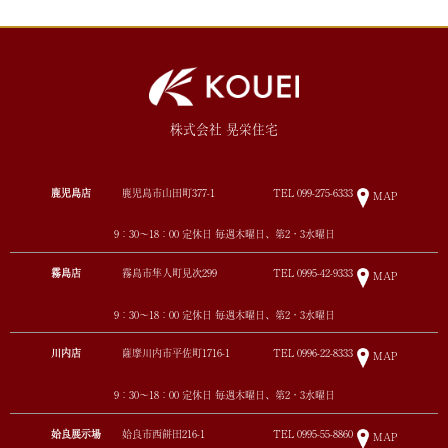
株式会社 晃栄住宅
鹿児島店
鹿児島市山田町377-1
TEL
099-275-6333
MAP
9：30～18：00 定休日 毎週木曜日、第2・3水曜日
霧島店
霧島市隼人町見次299
TEL
0995-42-9333
MAP
9：30～18：00 定休日 毎週木曜日、第2・3水曜日
川内店
薩摩川内市平佐町1716-1
TEL
0996-22-8333
MAP
9：30～18：00 定休日 毎週木曜日、第2・3水曜日
姶良展示場
姶良市西餅田216-1
TEL
0995-55-8860
MAP