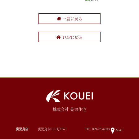
一覧に戻る
TOPに戻る
株式会社 晃栄住宅
鹿児島店
鹿児島市山田町377-1
TEL
099-275-6333
MAP