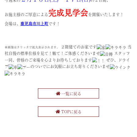
完成見学会
お施主様のご厚意による
を開催いたします！
会場は、
鹿児島市川上町
です！
２階建てのお家です
当
※画像はクリックで拡大表示されます。
社自慢の標準仕様を見て！魅て！ご体感くださいませ
スタッフ
一同、皆様のご来場を心よりお待ちしております
ぜひ、ドライ
ブ
のついでにお気軽にお立ち寄りくださいませ
一覧に戻る
TOPに戻る