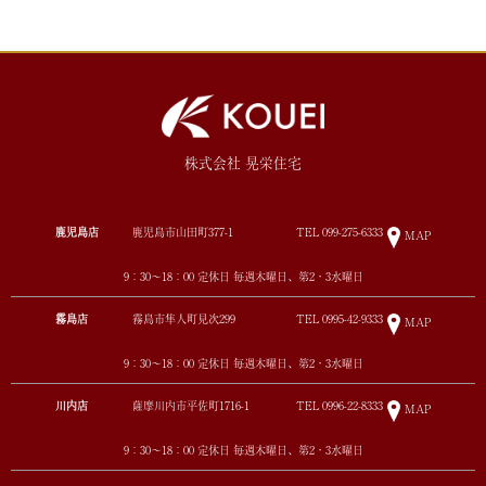
株式会社 晃栄住宅
鹿児島店
鹿児島市山田町377-1
TEL
099-275-6333
MAP
9：30～18：00 定休日 毎週木曜日、第2・3水曜日
霧島店
霧島市隼人町見次299
TEL
0995-42-9333
MAP
9：30～18：00 定休日 毎週木曜日、第2・3水曜日
川内店
薩摩川内市平佐町1716-1
TEL
0996-22-8333
MAP
9：30～18：00 定休日 毎週木曜日、第2・3水曜日