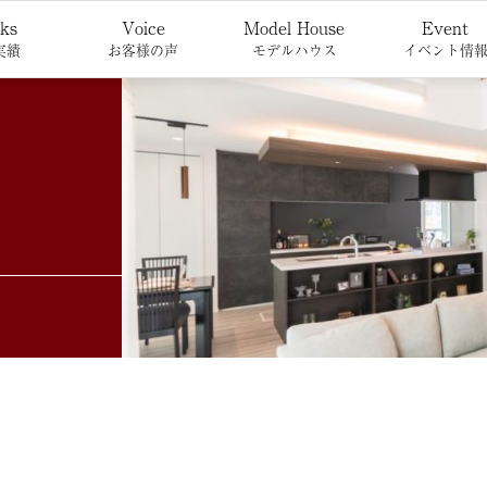
ks
Voice
Model House
Event
実績
お客様の声
モデルハウス
イベント情