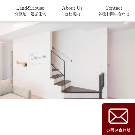
Land&House
About Us
Contact
報
分譲地・建売住宅
会社案内
各種お問い合わせ