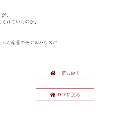
すが、
てくれていたのか、
なった楽暮のモデルハウスに
一覧に戻る
TOPに戻る