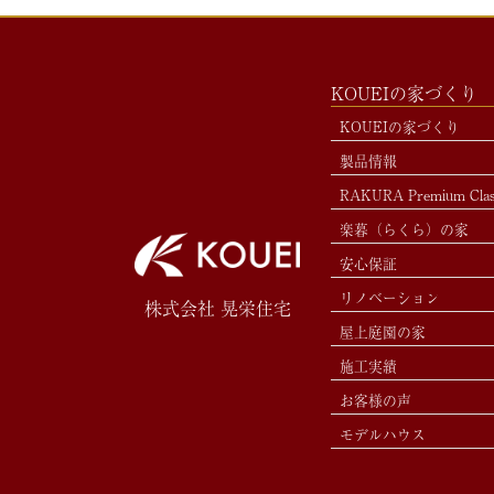
KOUEIの家づくり
KOUEIの家づくり
製品情報
RAKURA Premium Cla
楽暮（らくら）の家
安心保証
リノベーション
株式会社 晃栄住宅
屋上庭園の家
施工実績
お客様の声
モデルハウス