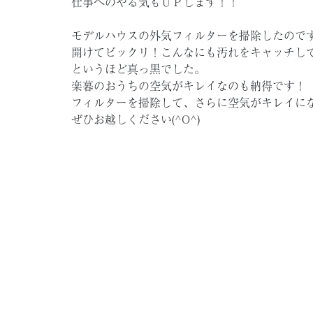
仕事へのやる気もＵＰします！！
モデルハウスの外気フィルターを掃除したので
開けてビックリ！こんなにも汚れをキャッチし
というほど真っ黒でした。
楽暮のおうちの空気がキレイなのも納得です！
フィルターを掃除して、さらに空気がキレイに
ぜひお越しください(^O^)