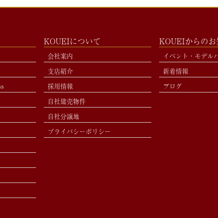
KOUEIについて
KOUEIからの
会社案内
イベント・モデル
支店紹介
新着情報
ss
採用情報
ブログ
自社建売物件
自社分譲地
プライバシーポリシー