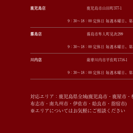
鹿児島店
鹿児島市山田町377-1
9：30～18：00 定休日 毎週木曜日、
霧島店
霧島市隼人町見次299
9：30～18：00 定休日 毎週木曜日、
川内店
薩摩川内市平佐町1716-1
9：30～18：00 定休日 毎週木曜日、
対応エリア：鹿児島県全域(鹿児島市・鹿屋市
布志市・南九州市・伊佐市・姶良市・指宿市)
※エリアについてはお気軽にご相談ください