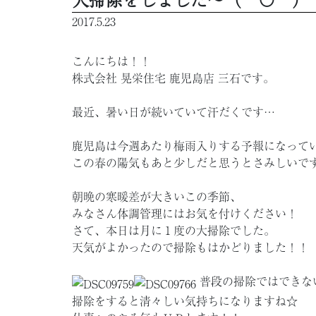
2017.5.23
こんにちは！！
株式会社 晃栄住宅 鹿児島店 三石です。
最近、暑い日が続いていて汗だくです…
鹿児島は今週あたり梅雨入りする予報になって
この春の陽気もあと少しだと思うとさみしいで
朝晩の寒暖差が大きいこの季節、
みなさん体調管理にはお気を付けください！
さて、本日は月に１度の大掃除でした。
天気がよかったので掃除もはかどりました！！
普段の掃除ではできない
掃除をすると清々しい気持ちになりますね☆