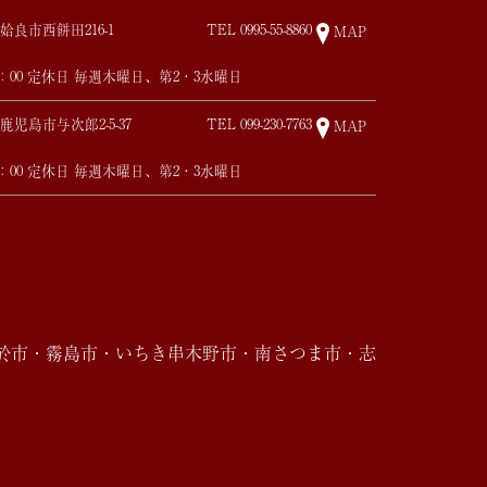
姶良市西餅田216-1
TEL
0995-55-8860
MAP
17：00 定休日 毎週木曜日、第2・3水曜日
鹿児島市与次郎2-5-37
TEL
099-230-7763
MAP
17：00 定休日 毎週木曜日、第2・3水曜日
於市・霧島市・いちき串木野市・南さつま市・志