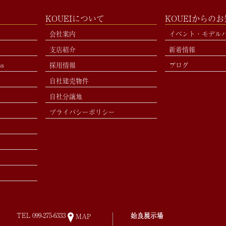
KOUEIについて
KOUEIからの
会社案内
イベント・モデル
支店紹介
新着情報
ss
採用情報
ブログ
自社建売物件
自社分譲地
プライバシーポリシー
TEL
099-275-6333
姶良展示場
MAP