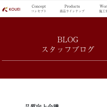
Concept
Products
Wor
コンセプト
商品ラインナップ
施工
BLOG
スタッフブログ
品質向上会議