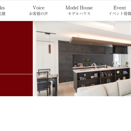
ks
Voice
Model House
Event
実績
お客様の声
モデルハウス
イベント情