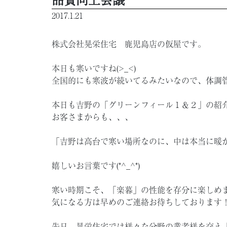
2017.1.21
株式会社晃栄住宅 鹿児島店の仮屋です。
本日も寒いですね(>_<)
全国的にも寒波が続いてるみたいなので、体調
本日も吉野の「グリーンフィール１＆２」の紹
お客さまからも、、、
「吉野は高台で寒い場所なのに、中は本当に暖
嬉しいお言葉です(*^_^*)
寒い時期こそ、「楽暮」の性能を存分に楽しめ
気になる方は早めのご連絡お待ちしております
先日、晃栄住宅では様々な分野の業者様を交え