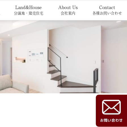
Land&House
About Us
Contact
報
分譲地・建売住宅
会社案内
各種お問い合わせ