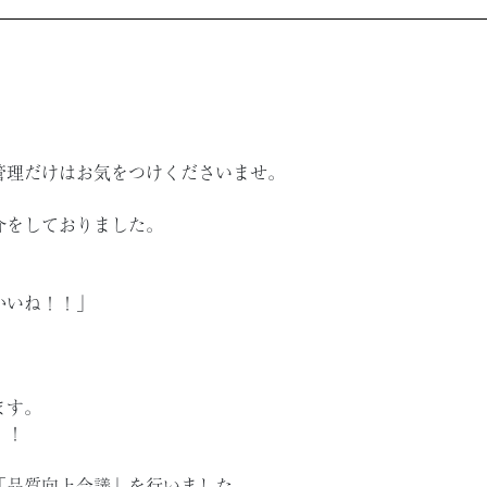
管理だけはお気をつけくださいませ。
介をしておりました。
かいね！！」
ます。
！！
「品質向上会議」を行いました。