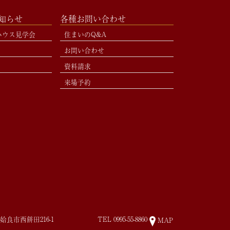
お知らせ
各種お問い合わせ
ハウス見学会
住まいのQ&A
お問い合わせ
資料請求
来場予約
姶良市西餅田216-1
TEL
0995-55-8860
MAP